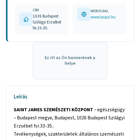
CÍM
WEBOLDAL
1026 Budapest
www.lassjol.hu
Szilágyi Erzsébet
fsr.33-35.
Ez itt az Ön bannerének a
helye
Leírás
SAINT JAMES SZEMÉSZETI KÖZPONT
– egészségügy
– Budapest megye, Budapest, 1026 Budapest Szilágyi
Erzsébet fsr.33-35..
Tevékenységek, szakterületek: általános szemészeti