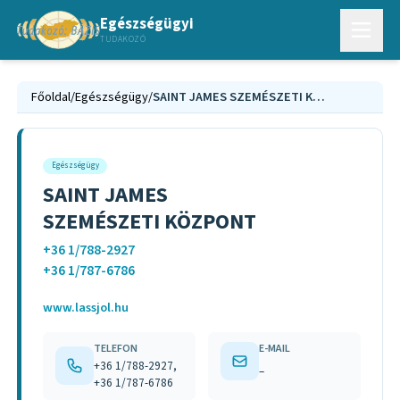
Egészségügyi
TUDAKOZÓ
Főoldal
/
Egészségügy
/
SAINT JAMES SZEMÉSZETI KÖZPONT
Egészségügy
SAINT JAMES
SZEMÉSZETI KÖZPONT
+36 1/788-2927
+36 1/787-6786
www.lassjol.hu
TELEFON
E-MAIL
+36 1/788-2927,
–
+36 1/787-6786