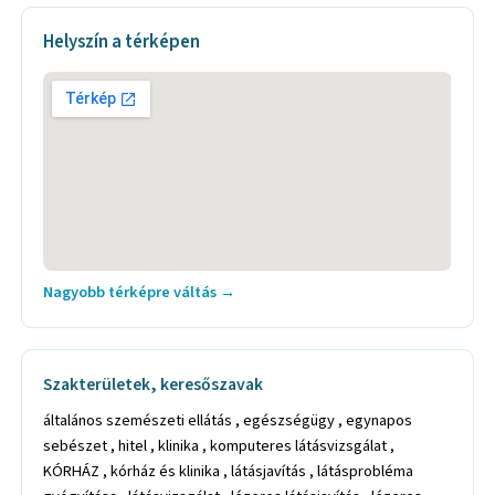
Helyszín a térképen
Nagyobb térképre váltás →
Szakterületek, keresőszavak
általános szemészeti ellátás , egészségügy , egynapos
sebészet , hitel , klinika , komputeres látásvizsgálat ,
KÓRHÁZ , kórház és klinika , látásjavítás , látásprobléma