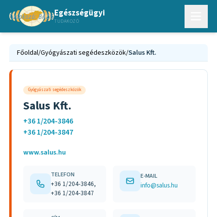
Egészségügyi
TUDAKOZÓ
Főoldal
/
Gyógyászati segédeszközök
/
Salus Kft.
Gyógyászati segédeszközök
Salus Kft.
+36 1/204-3846
+36 1/204-3847
www.salus.hu
TELEFON
E-MAIL
+36 1/204-3846,
info@salus.hu
+36 1/204-3847