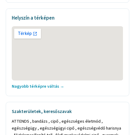
Helyszín a térképen
Nagyobb térképre váltás →
Szakterületek, keresőszavak
ATTENDS , bandázs , cipő , egészséges életmód ,
egészségügy , egészségügyi cipő , egészségvédő harisnya