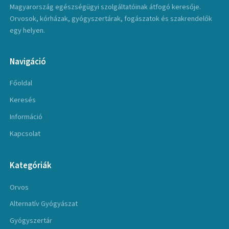
Magyarország egészségügyi szolgáltatóinak átfogó keresője.
Orvosok, kórházak, gyógyszertárak, fogászatok és szakrendelők
egy helyen.
Navigáció
Főoldal
Keresés
Információ
Kapcsolat
Kategóriák
Orvos
Alternatív Gyógyászat
Gyógyszertár