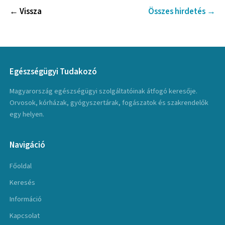
← Vissza
Összes hirdetés →
Egészségügyi Tudakozó
Magyarország egészségügyi szolgáltatóinak átfogó keresője.
Orvosok, kórházak, gyógyszertárak, fogászatok és szakrendelők
egy helyen.
Navigáció
Főoldal
Keresés
Információ
Kapcsolat