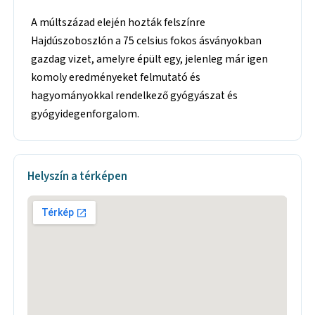
A múltszázad elején hozták felszínre
Hajdúszoboszlón a 75 celsius fokos ásványokban
gazdag vizet, amelyre épült egy, jelenleg már igen
komoly eredményeket felmutató és
hagyományokkal rendelkező gyógyászat és
gyógyidegenforgalom.
Helyszín a térképen