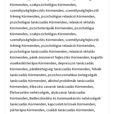
Körmenden, szakpszichológus Körmenden,
személyiségfejlesztés Körmenden, személyiségfejlesztő
tréning Körmenden, pszichológiai relaxáció Körmenden,
pszichológiai tanácsadás Körmenden, relaxáció oktatás
Körmenden, pszichoterápiák Körmenden, pszichológia
Körmenden, szakpszichológus Körmenden,
személyiségfejlesztés Körmenden, személyiségfejlesztő
tréning Körmenden, pszichológiai relaxáció Körmenden,
pszichológiai tanácsadás Körmenden, relaxáció oktatás
Körmenden, pánik önismeret fejlesztés Körmenden, kognitív
viselkedésterápia Körmenden, depresszió tanácsadás
Körmenden, pánikbetegség tanácsadás Körmenden, fóbiák
tanácsadás Körmenden, pszichoszomatikus betegségek
tanácsadás Körmenden, alkohol problémák tanácsadás
Körmenden, étkezési zavarok tanácsadás Körmenden,
Életvezetési nehézségek, alvászavar tanácsadás
Körmenden, Beilleszkedési és kommunikációs nehézségek
tanácsadás Körmenden, kapcsolati krízisek Körmenden,
párterápia Körmenden, családi tanácsadás Körmenden,