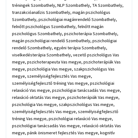
tréningek Szombathely, NLP Szombathely, TA Szombathely,
tranzakcióanalízis Szombathely, magán pszichológus
Szombathely, pszichológiai magánrendelő Szombathely,
felnőtt pszichológus Szombathely, felnőtt magán
pszichológus Szombathely, pszichoterápia Szombathely,
magán pszichológiai rendelő Szombathely, pszichológiai
rendelő Szombathely, egyéni terápia Szombathely,
viselkedésterápia Szombathely, vezető pszichológus Vas
megye, pszichoterapeuta Vas megye, pszichoterápiák Vas
megye, pszichológia Vas megye, szakpszichológus Vas
megye, személyiségfejlesztés Vas megye,
személyiségfejlesztő tréning Vas megye, pszichológiai
relaxáció Vas megye, pszichológiai tanácsadás Vas megye,
relaxáció oktatás Vas megye, pszichoterápiák Vas megye,
pszichológia Vas megye, szakpszichológus Vas megye,
személyiségfejlesztés Vas megye, személyiségfejlesztő
tréning Vas megye, pszichológiai relaxáció Vas megye,
pszichológiai tanácsadás Vas megye, relaxáció oktatás Vas
megye, pánik önismeret fejlesztés Vas megye, kognitív