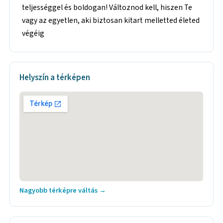
teljességgel és boldogan! Változnod kell, hiszen Te
vagy az egyetlen, aki biztosan kitart melletted életed
végéig
Helyszín a térképen
Nagyobb térképre váltás →