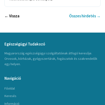
← Vissza
Összes hirdetés →
Egészségügyi Tudakozó
Magyarország egészségügyi szolgáltatóinak átfogó keresője.
Orvosok, kórházak, gyógyszertárak, fogászatok és szakrendelők
egy helyen.
Navigáció
Főoldal
Keresés
Információ