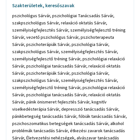
Szakterületek, keresőszavak
pszichológus Sárvár, pszichológiai Tanácsadás Sárvár,
szakpszichológus Sárvár, relaxáció oktatás Sárvár,
személyiségfejlesztés Sárvár, személyiségfejlesztő tréning
Sárvár, vezető pszichológus Sárvár, pszichoterapeuta
Sárvár, pszichoterápiák Sárvár, pszichológia Sárvár,
szakpszichológus Sárvár, személyiségfejlesztés Sárvár,
személyiségfejlesztő tréning Sárvár, pszichológiai relaxáció
Sárvár, pszichológiai tanácsadás Sárvár, relaxáció oktatás
Sárvár, pszichoterápiák Sárvár, pszichológia Sárvár,
szakpszichológus Sárvár, személyiségfejlesztés Sárvár,
személyiségfejlesztő tréning Sárvár, pszichológiai relaxáció
Sárvár, pszichológiai tanácsadás Sárvár, relaxáció oktatás
Sárvár, pánik önismeret fejlesztés Sárvár, kognitív
viselkedésterápia Sárvár, depresszió tanácsadás Sárvár,
pánikbetegség tanácsadás Sárvár, fóbiák tanácsadás Sárvár,
pszichoszomatikus betegségek tanácsadás Sárvár, alkohol
problémák tanácsadás Sárvár, étkezési zavarok tanácsadás
Sárvár, Életvezetési nehézségek, alvászavar tanácsadás