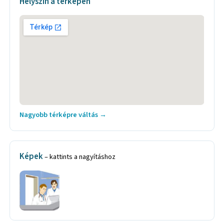
Helyszín a térképen
Nagyobb térképre váltás →
Képek
– kattints a nagyításhoz