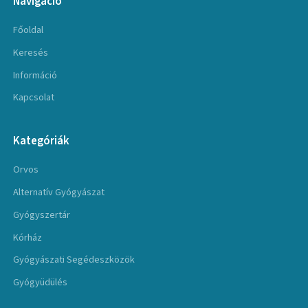
Navigáció
Főoldal
Keresés
Információ
Kapcsolat
Kategóriák
Orvos
Alternatív Gyógyászat
Gyógyszertár
Kórház
Gyógyászati Segédeszközök
Gyógyüdülés