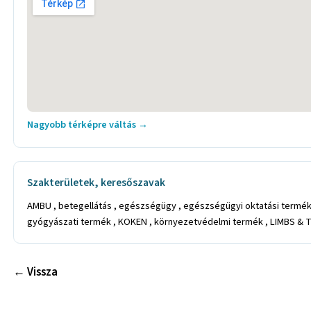
Nagyobb térképre váltás →
Szakterületek, keresőszavak
AMBU , betegellátás , egészségügy , egészségügyi oktatási termék
gyógyászati termék , KOKEN , környezetvédelmi termék , LIMBS & T
← Vissza