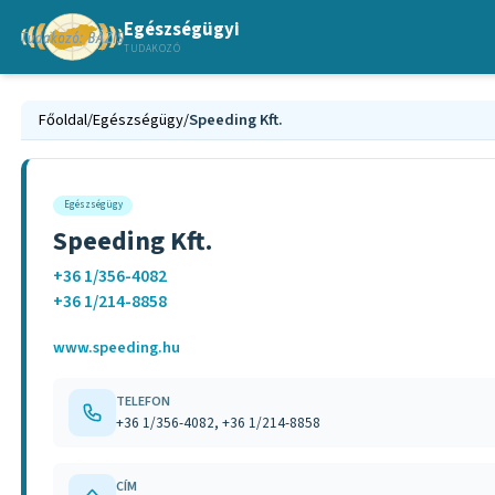
Egészségügyi
TUDAKOZÓ
Főoldal
/
Egészségügy
/
Speeding Kft.
Egészségügy
Speeding Kft.
+36 1/356-4082
+36 1/214-8858
www.speeding.hu
TELEFON
+36 1/356-4082, +36 1/214-8858
CÍM