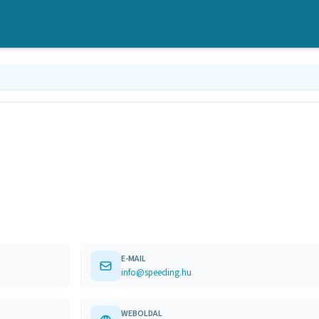
E-MAIL
info@speeding.hu
WEBOLDAL