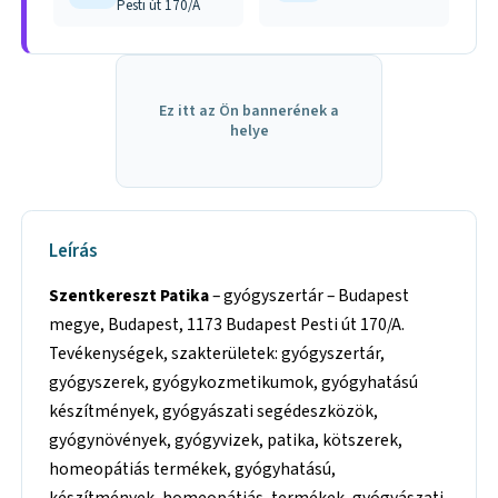
Pesti út 170/A
Ez itt az Ön bannerének a
helye
Leírás
Szentkereszt Patika
– gyógyszertár – Budapest
megye, Budapest, 1173 Budapest Pesti út 170/A.
Tevékenységek, szakterületek: gyógyszertár,
gyógyszerek, gyógykozmetikumok, gyógyhatású
készítmények, gyógyászati segédeszközök,
gyógynövények, gyógyvizek, patika, kötszerek,
homeopátiás termékek, gyógyhatású,
készítmények, homeopátiás, termékek, gyógyászati,