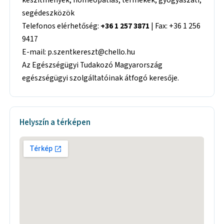
segédeszközök
Telefonos elérhetőség:
+36 1 257 3871
| Fax: +36 1 256
9417
E-mail: p.szentkereszt@chello.hu
Az Egészségügyi Tudakozó Magyarország
egészségügyi szolgáltatóinak átfogó keresője.
Helyszín a térképen