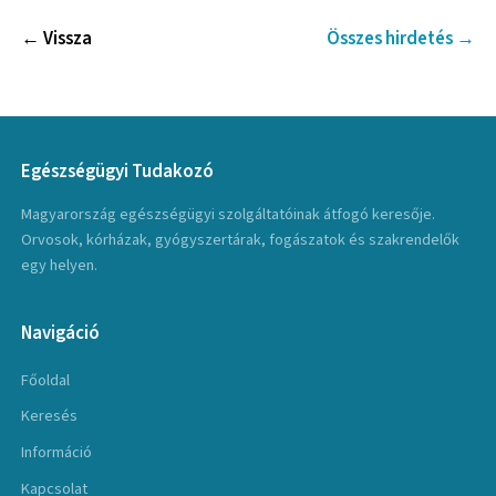
← Vissza
Összes hirdetés →
Egészségügyi Tudakozó
Magyarország egészségügyi szolgáltatóinak átfogó keresője.
Orvosok, kórházak, gyógyszertárak, fogászatok és szakrendelők
egy helyen.
Navigáció
Főoldal
Keresés
Információ
Kapcsolat