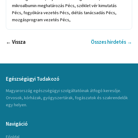
mikroalbumin meghatározás Pécs, széklet vér kimutatás
Pécs, fogyókúra vezetés Pécs, diétás tanácsadás Pécs,
mozgásprogram vezetés Pécs,
← Vissza
Összes hirdetés →
Egészségügyi Tudakozó
Magyarország egészségügyi szolgáltatóinak átfogó keresője.
Orvosok, kórházak, gyógyszertárak, fogászatok és szakrendelők
egy helyen.
Navigáció
Főoldal