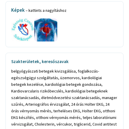
Képek
– kattints a nagyításhoz
Szakterületek, keresőszavak
belgyógyászati betegek kivizsgálása, foglalkozás-
egészségügyi szolgáltatás, üzemorvos, kardiológiai
betegek kezelése, kardiológiai betegek gondozása,
Kardiovarcularis rizikóbecslés, kardiológiai betegeknek
szaktanácsadás, életmódvezetési szaktanácsadás, manager
szűrés, Arteriográfos érvizsgálat, 24 órás Holter EKG, 24
órás vérnyomás mérés, terheléses EKG, Holter EKG, otthoni
EKG készítés, otthoni vérnyomás mérés, teljes laboratóriumi
vérvizsgálat, Cholesterin, vércukor, triglicerid, Covid antitest