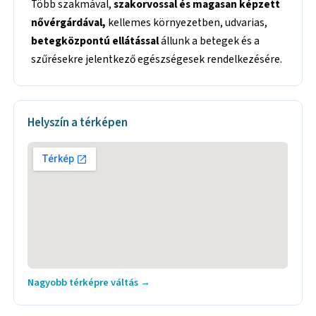
Több szakmával,
szakorvossal és magasan képzett
nővérgárdával,
kellemes környezetben, udvarias,
betegközpontú ellátással
állunk a betegek és a
szűrésekre jelentkező egészségesek rendelkezésére.
Helyszín a térképen
Nagyobb térképre váltás →