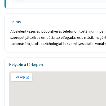
Leírás
A bejelentkezés és időpontkérés telefonon történik minde
szerepet játszik az empátia, az elfogadás és a másik megérté
tudomására jutott pszichológiai és személyes adatai vonat
Helyszín a térképen