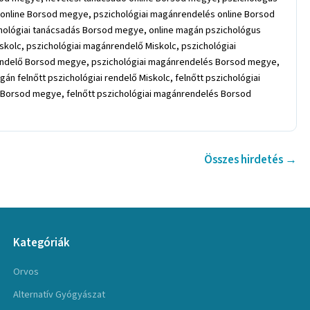
 online Borsod megye, pszichológiai magánrendelés online Borsod
chológiai tanácsadás Borsod megye, online magán pszichológus
olc, pszichológiai magánrendelő Miskolc, pszichológiai
rendelő Borsod megye, pszichológiai magánrendelés Borsod megye,
 felnőtt pszichológiai rendelő Miskolc, felnőtt pszichológiai
 Borsod megye, felnőtt pszichológiai magánrendelés Borsod
Összes hirdetés →
Kategóriák
Orvos
Alternatív Gyógyászat