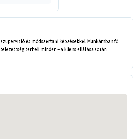
, szupervízió és módszertani képzésekkel. Munkámban fő
telezettség terheli minden – a kliens ellátása során