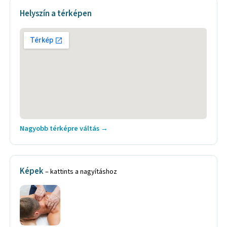
Helyszín a térképen
Nagyobb térképre váltás →
Képek
– kattints a nagyításhoz