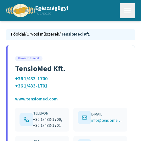
Egészségügyi
TUDAKOZÓ
Főoldal
/
Orvosi műszerek
/
TensioMed Kft.
Orvosi műszerek
TensioMed Kft.
+36 1/433-1700
+36 1/433-1701
www.tensiomed.com
TELEFON
E-MAIL
+36 1/433-1700,
info@tensiomed.com
+36 1/433-1701