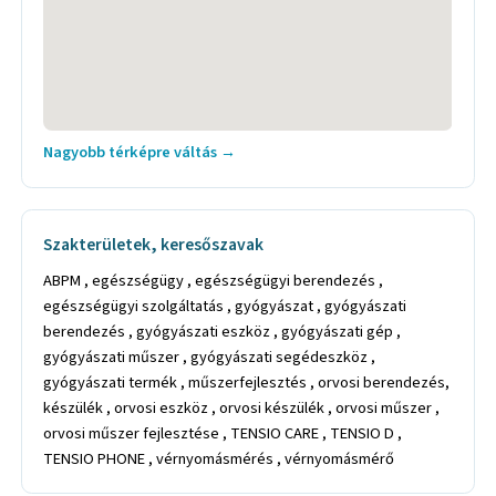
Nagyobb térképre váltás →
Szakterületek, keresőszavak
ABPM , egészségügy , egészségügyi berendezés ,
egészségügyi szolgáltatás , gyógyászat , gyógyászati
berendezés , gyógyászati eszköz , gyógyászati gép ,
gyógyászati műszer , gyógyászati segédeszköz ,
gyógyászati termék , műszerfejlesztés , orvosi berendezés,
készülék , orvosi eszköz , orvosi készülék , orvosi műszer ,
orvosi műszer fejlesztése , TENSIO CARE , TENSIO D ,
TENSIO PHONE , vérnyomásmérés , vérnyomásmérő