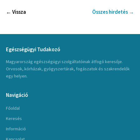
← Vissza
Összes hirdetés →
Egészségügyi Tudakozó
Magyarország egészségügyi szolgáltatóinak átfogó keresője.
Orvosok, kórházak, gyógyszertárak, fogászatok és szakrendelők
egy helyen.
Navigáció
Főoldal
Keresés
Információ
Kapcsolat