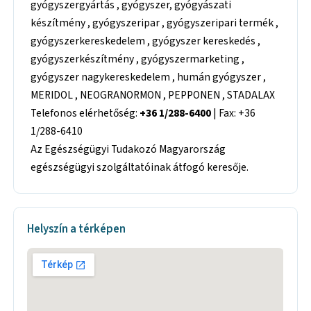
gyógyszergyártás , gyógyszer, gyógyászati
készítmény , gyógyszeripar , gyógyszeripari termék ,
gyógyszerkereskedelem , gyógyszer kereskedés ,
gyógyszerkészítmény , gyógyszermarketing ,
gyógyszer nagykereskedelem , humán gyógyszer ,
MERIDOL , NEOGRANORMON , PEPPONEN , STADALAX
Telefonos elérhetőség:
+36 1/288-6400
| Fax: +36
1/288-6410
Az Egészségügyi Tudakozó Magyarország
egészségügyi szolgáltatóinak átfogó keresője.
Helyszín a térképen