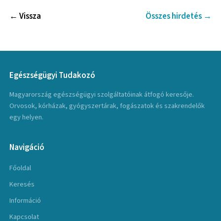
← Vissza
Összes hirdetés →
Egészségügyi Tudakozó
Magyarország egészségügyi szolgáltatóinak átfogó keresője.
Orvosok, kórházak, gyógyszertárak, fogászatok és szakrendelők
egy helyen.
Navigáció
Főoldal
Keresés
Információ
Kapcsolat