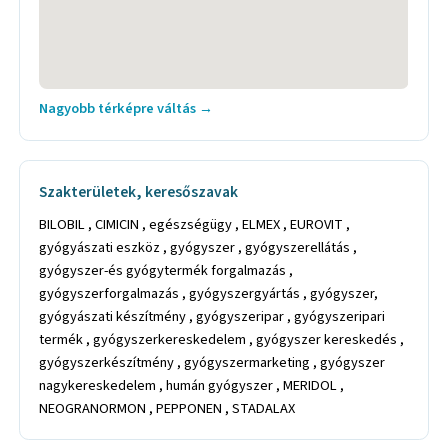
Nagyobb térképre váltás →
Szakterületek, keresőszavak
BILOBIL , CIMICIN , egészségügy , ELMEX , EUROVIT ,
gyógyászati eszköz , gyógyszer , gyógyszerellátás ,
gyógyszer-és gyógytermék forgalmazás ,
gyógyszerforgalmazás , gyógyszergyártás , gyógyszer,
gyógyászati készítmény , gyógyszeripar , gyógyszeripari
termék , gyógyszerkereskedelem , gyógyszer kereskedés ,
gyógyszerkészítmény , gyógyszermarketing , gyógyszer
nagykereskedelem , humán gyógyszer , MERIDOL ,
NEOGRANORMON , PEPPONEN , STADALAX