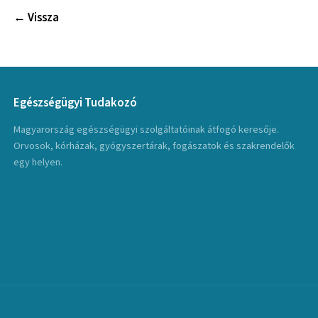
← Vissza
Egészségügyi Tudakozó
Magyarország egészségügyi szolgáltatóinak átfogó keresője.
Orvosok, kórházak, gyógyszertárak, fogászatok és szakrendelők
egy helyen.