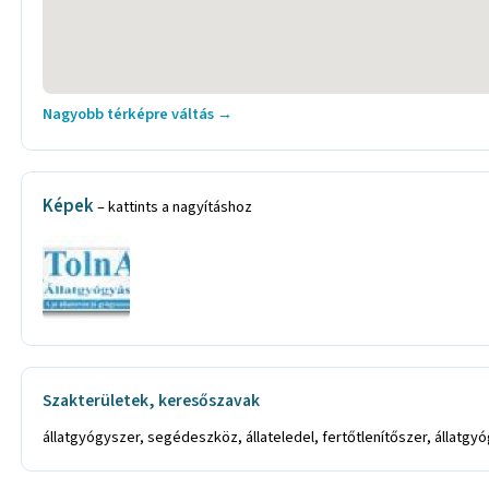
Nagyobb térképre váltás →
Képek
– kattints a nagyításhoz
Szakterületek, keresőszavak
állatgyógyszer, segédeszköz, állateledel, fertőtlenítőszer, állatgyó