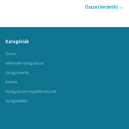
Összes hirdetés →
Kategóriák
Orvos
Alternatív Gyógyászat
Gyógyszertár
Kórház
Gyógyászati Segédeszközök
Gyógyüdülés