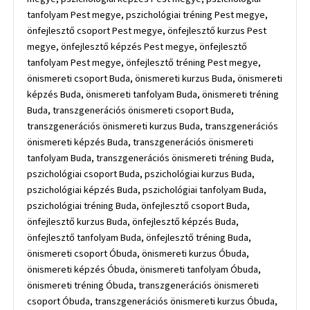
tanfolyam Pest megye, pszichológiai tréning Pest megye,
önfejlesztő csoport Pest megye, önfejlesztő kurzus Pest
megye, önfejlesztő képzés Pest megye, önfejlesztő
tanfolyam Pest megye, önfejlesztő tréning Pest megye,
önismereti csoport Buda, önismereti kurzus Buda, önismereti
képzés Buda, önismereti tanfolyam Buda, önismereti tréning
Buda, transzgenerációs önismereti csoport Buda,
transzgenerációs önismereti kurzus Buda, transzgenerációs
önismereti képzés Buda, transzgenerációs önismereti
tanfolyam Buda, transzgenerációs önismereti tréning Buda,
pszichológiai csoport Buda, pszichológiai kurzus Buda,
pszichológiai képzés Buda, pszichológiai tanfolyam Buda,
pszichológiai tréning Buda, önfejlesztő csoport Buda,
önfejlesztő kurzus Buda, önfejlesztő képzés Buda,
önfejlesztő tanfolyam Buda, önfejlesztő tréning Buda,
önismereti csoport Óbuda, önismereti kurzus Óbuda,
önismereti képzés Óbuda, önismereti tanfolyam Óbuda,
önismereti tréning Óbuda, transzgenerációs önismereti
csoport Óbuda, transzgenerációs önismereti kurzus Óbuda,