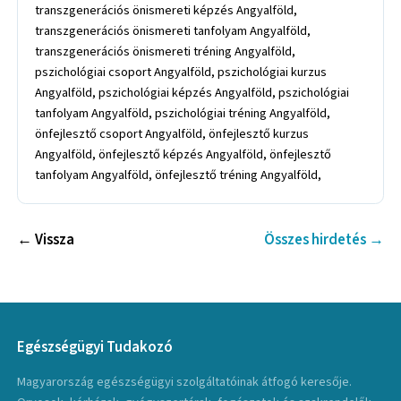
transzgenerációs önismereti képzés Angyalföld,
transzgenerációs önismereti tanfolyam Angyalföld,
transzgenerációs önismereti tréning Angyalföld,
pszichológiai csoport Angyalföld, pszichológiai kurzus
Angyalföld, pszichológiai képzés Angyalföld, pszichológiai
tanfolyam Angyalföld, pszichológiai tréning Angyalföld,
önfejlesztő csoport Angyalföld, önfejlesztő kurzus
Angyalföld, önfejlesztő képzés Angyalföld, önfejlesztő
tanfolyam Angyalföld, önfejlesztő tréning Angyalföld,
← Vissza
Összes hirdetés →
Egészségügyi Tudakozó
Magyarország egészségügyi szolgáltatóinak átfogó keresője.