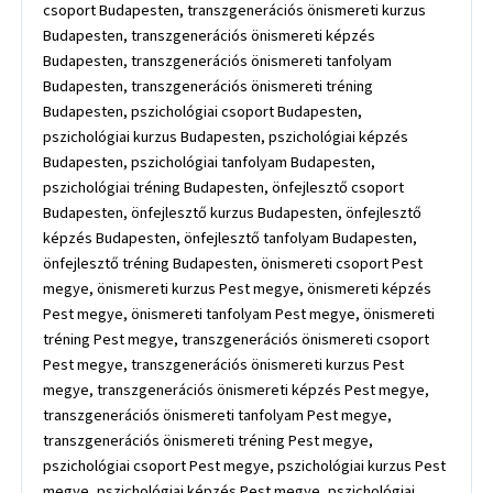
csoport Budapesten, transzgenerációs önismereti kurzus
Budapesten, transzgenerációs önismereti képzés
Budapesten, transzgenerációs önismereti tanfolyam
Budapesten, transzgenerációs önismereti tréning
Budapesten, pszichológiai csoport Budapesten,
pszichológiai kurzus Budapesten, pszichológiai képzés
Budapesten, pszichológiai tanfolyam Budapesten,
pszichológiai tréning Budapesten, önfejlesztő csoport
Budapesten, önfejlesztő kurzus Budapesten, önfejlesztő
képzés Budapesten, önfejlesztő tanfolyam Budapesten,
önfejlesztő tréning Budapesten, önismereti csoport Pest
megye, önismereti kurzus Pest megye, önismereti képzés
Pest megye, önismereti tanfolyam Pest megye, önismereti
tréning Pest megye, transzgenerációs önismereti csoport
Pest megye, transzgenerációs önismereti kurzus Pest
megye, transzgenerációs önismereti képzés Pest megye,
transzgenerációs önismereti tanfolyam Pest megye,
transzgenerációs önismereti tréning Pest megye,
pszichológiai csoport Pest megye, pszichológiai kurzus Pest
megye, pszichológiai képzés Pest megye, pszichológiai