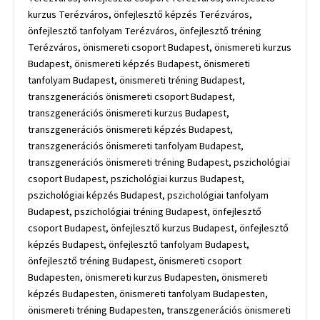
kurzus Terézváros, önfejlesztő képzés Terézváros,
önfejlesztő tanfolyam Terézváros, önfejlesztő tréning
Terézváros, önismereti csoport Budapest, önismereti kurzus
Budapest, önismereti képzés Budapest, önismereti
tanfolyam Budapest, önismereti tréning Budapest,
transzgenerációs önismereti csoport Budapest,
transzgenerációs önismereti kurzus Budapest,
transzgenerációs önismereti képzés Budapest,
transzgenerációs önismereti tanfolyam Budapest,
transzgenerációs önismereti tréning Budapest, pszichológiai
csoport Budapest, pszichológiai kurzus Budapest,
pszichológiai képzés Budapest, pszichológiai tanfolyam
Budapest, pszichológiai tréning Budapest, önfejlesztő
csoport Budapest, önfejlesztő kurzus Budapest, önfejlesztő
képzés Budapest, önfejlesztő tanfolyam Budapest,
önfejlesztő tréning Budapest, önismereti csoport
Budapesten, önismereti kurzus Budapesten, önismereti
képzés Budapesten, önismereti tanfolyam Budapesten,
önismereti tréning Budapesten, transzgenerációs önismereti