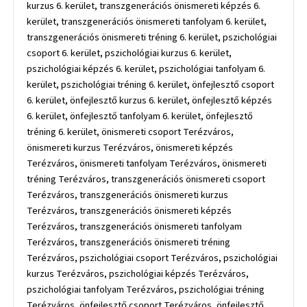
kurzus 6. kerület, transzgenerációs önismereti képzés 6.
kerület, transzgenerációs önismereti tanfolyam 6. kerület,
transzgenerációs önismereti tréning 6. kerület, pszichológiai
csoport 6. kerület, pszichológiai kurzus 6. kerület,
pszichológiai képzés 6. kerület, pszichológiai tanfolyam 6.
kerület, pszichológiai tréning 6. kerület, önfejlesztő csoport
6. kerület, önfejlesztő kurzus 6. kerület, önfejlesztő képzés
6. kerület, önfejlesztő tanfolyam 6. kerület, önfejlesztő
tréning 6. kerület, önismereti csoport Terézváros,
önismereti kurzus Terézváros, önismereti képzés
Terézváros, önismereti tanfolyam Terézváros, önismereti
tréning Terézváros, transzgenerációs önismereti csoport
Terézváros, transzgenerációs önismereti kurzus
Terézváros, transzgenerációs önismereti képzés
Terézváros, transzgenerációs önismereti tanfolyam
Terézváros, transzgenerációs önismereti tréning
Terézváros, pszichológiai csoport Terézváros, pszichológiai
kurzus Terézváros, pszichológiai képzés Terézváros,
pszichológiai tanfolyam Terézváros, pszichológiai tréning
Terézváros, önfejlesztő csoport Terézváros, önfejlesztő