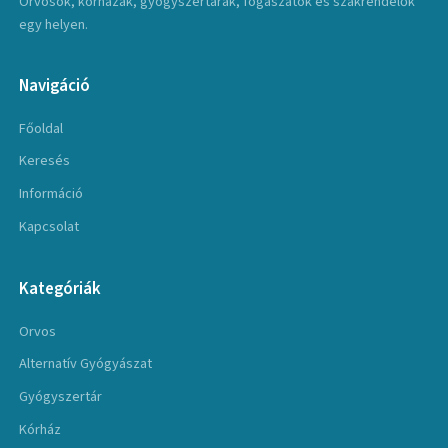
Orvosok, kórházak, gyógyszertárak, fogászatok és szakrendelők
egy helyen.
Navigáció
Főoldal
Keresés
Információ
Kapcsolat
Kategóriák
Orvos
Alternatív Gyógyászat
Gyógyszertár
Kórház