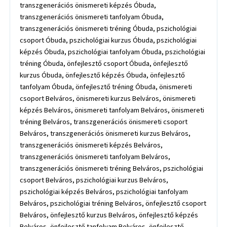
transzgenerációs önismereti képzés Óbuda,
transzgenerációs önismereti tanfolyam Óbuda,
transzgenerációs önismereti tréning Óbuda, pszichológiai
csoport Óbuda, pszichológiai kurzus Óbuda, pszichológiai
képzés Óbuda, pszichológiai tanfolyam Óbuda, pszichológiai
tréning Óbuda, önfejlesztő csoport Óbuda, önfejlesztő
kurzus Óbuda, önfejlesztő képzés Óbuda, önfejlesztő
tanfolyam Óbuda, önfejlesztő tréning Óbuda, önismereti
csoport Belváros, önismereti kurzus Belváros, önismereti
képzés Belváros, önismereti tanfolyam Belváros, önismereti
tréning Belváros, transzgenerációs önismereti csoport
Belváros, transzgenerációs önismereti kurzus Belváros,
transzgenerációs önismereti képzés Belváros,
transzgenerációs önismereti tanfolyam Belváros,
transzgenerációs önismereti tréning Belváros, pszichológiai
csoport Belváros, pszichológiai kurzus Belváros,
pszichológiai képzés Belváros, pszichológiai tanfolyam
Belváros, pszichológiai tréning Belváros, önfejlesztő csoport
Belváros, önfejlesztő kurzus Belváros, önfejlesztő képzés
Belváros, önfejlesztő tanfolyam Belváros, önfejlesztő