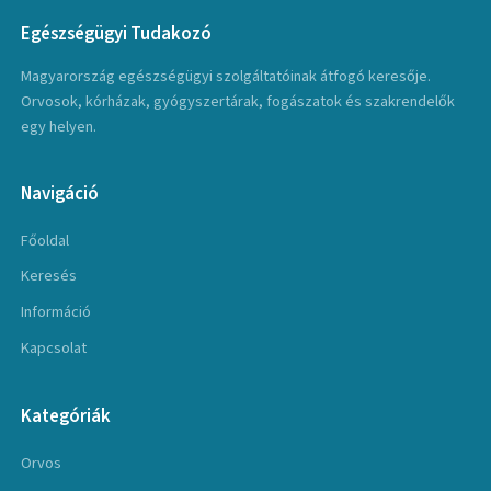
Egészségügyi Tudakozó
Magyarország egészségügyi szolgáltatóinak átfogó keresője.
Orvosok, kórházak, gyógyszertárak, fogászatok és szakrendelők
egy helyen.
Navigáció
Főoldal
Keresés
Információ
Kapcsolat
Kategóriák
Orvos