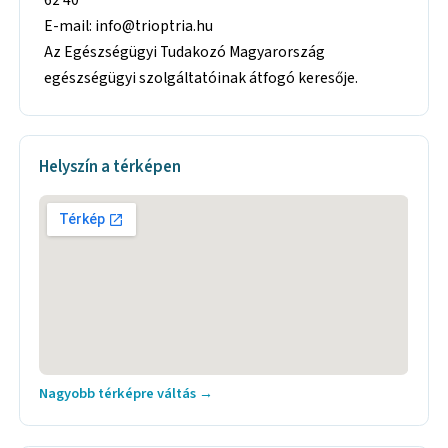
E-mail: info@trioptria.hu
Az Egészségügyi Tudakozó Magyarország
egészségügyi szolgáltatóinak átfogó keresője.
Helyszín a térképen
Nagyobb térképre váltás →