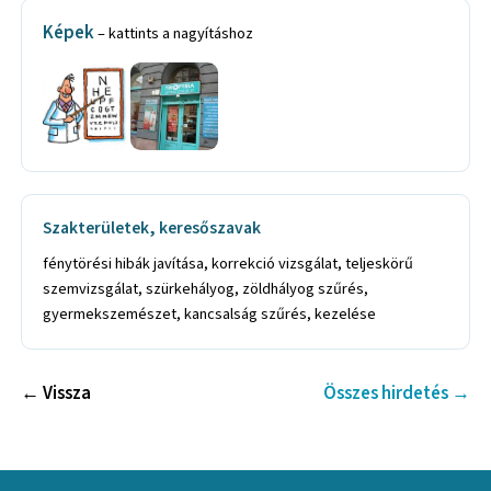
Képek
– kattints a nagyításhoz
Szakterületek, keresőszavak
fénytörési hibák javítása, korrekció vizsgálat, teljeskörű
szemvizsgálat, szürkehályog, zöldhályog szűrés,
gyermekszemészet, kancsalság szűrés, kezelése
← Vissza
Összes hirdetés →