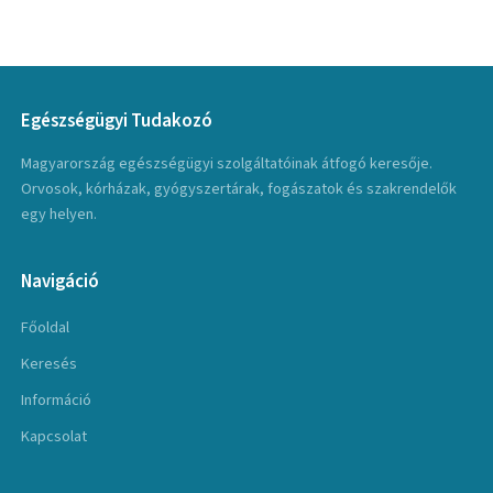
Egészségügyi Tudakozó
Magyarország egészségügyi szolgáltatóinak átfogó keresője.
Orvosok, kórházak, gyógyszertárak, fogászatok és szakrendelők
egy helyen.
Navigáció
Főoldal
Keresés
Információ
Kapcsolat