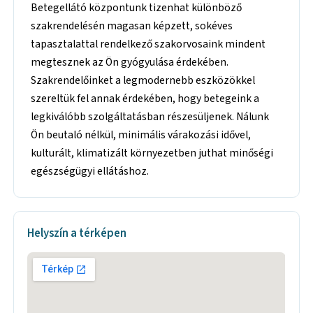
Betegellátó központunk tizenhat különböző
szakrendelésén magasan képzett, sokéves
tapasztalattal rendelkező szakorvosaink mindent
megtesznek az Ön gyógyulása érdekében.
Szakrendelőinket a legmodernebb eszközökkel
szereltük fel annak érdekében, hogy betegeink a
legkiválóbb szolgáltatásban részesüljenek. Nálunk
Ön beutaló nélkül, minimális várakozási idővel,
kulturált, klimatizált környezetben juthat minőségi
egészségügyi ellátáshoz.
Helyszín a térképen