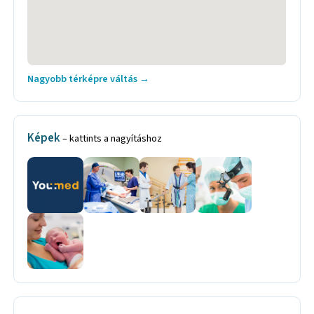
Nagyobb térképre váltás →
Képek
– kattints a nagyításhoz