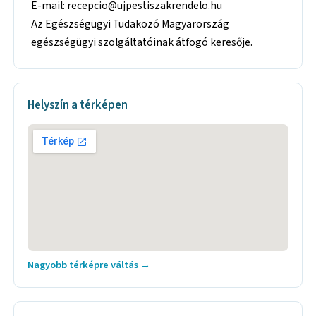
E-mail: recepcio@ujpestiszakrendelo.hu
Az Egészségügyi Tudakozó Magyarország
egészségügyi szolgáltatóinak átfogó keresője.
Helyszín a térképen
Nagyobb térképre váltás →