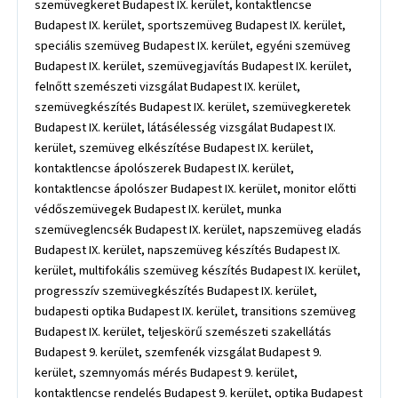
szemüvegkeret Budapest IX. kerület, kontaktlencse
Budapest IX. kerület, sportszemüveg Budapest IX. kerület,
speciális szemüveg Budapest IX. kerület, egyéni szemüveg
Budapest IX. kerület, szemüvegjavítás Budapest IX. kerület,
felnőtt szemészeti vizsgálat Budapest IX. kerület,
szemüvegkészítés Budapest IX. kerület, szemüvegkeretek
Budapest IX. kerület, látásélesség vizsgálat Budapest IX.
kerület, szemüveg elkészítése Budapest IX. kerület,
kontaktlencse ápolószerek Budapest IX. kerület,
kontaktlencse ápolószer Budapest IX. kerület, monitor előtti
védőszemüvegek Budapest IX. kerület, munka
szemüveglencsék Budapest IX. kerület, napszemüveg eladás
Budapest IX. kerület, napszemüveg készítés Budapest IX.
kerület, multifokális szemüveg készítés Budapest IX. kerület,
progresszív szemüvegkészítés Budapest IX. kerület,
budapesti optika Budapest IX. kerület, transitions szemüveg
Budapest IX. kerület, teljeskörű szemészeti szakellátás
Budapest 9. kerület, szemfenék vizsgálat Budapest 9.
kerület, szemnyomás mérés Budapest 9. kerület,
kontaktlencse rendelés Budapest 9. kerület, optika Budapest