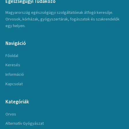
Egészségügyi Tudakozó
Magyarország egészségügyi szolgáltatóinak átfogó keresője.
Orvosok, kórházak, gyógyszertárak, fogászatok és szakrendelők
egy helyen.
Navigáció
Főoldal
Keresés
Információ
Kapcsolat
Kategóriák
Orvos
Alternatív Gyógyászat