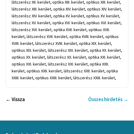
látszerész XII. kerület, optika XIII. kerület, optikus XIII. kerület,
látszerész XIII. kerület, optika XIV. kerület, optikus XIV. kerület,
látszerész XIV. kerület, optika XV. kerület, optikus XV. kerület,
látszerész XV. kerület, optika XVI. kerület, optikus XVI. kerület,
látszerész XVI. kerület, optika XVII. kerület, optikus XVII.
kerület, látszerész XVII. kerület, optika XVIII. kerület, optikus
XVIII. kerület, látszerész XVIII. kerület, optika XIX. kerület,
optikus XIX. kerület, látszerész XIX. kerület, optika XX. kerület,
optikus XX. kerület, látszerész XX. kerület, optika XXI. kerület,
optikus XXI. kerület, látszerész XXI. kerület, optika XXII.
kerület, optikus XXII. kerület, látszerész XXII. kerület, optika
XXIII. kerület, optikus XXIII. kerület, látszerész XXIII. kerület,
← Vissza
Összes hirdetés →