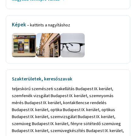
Képek
– kattints a nagyításhoz
Szakterületek, keresőszavak
teljeskörű szemészeti szakellátás Budapest IX. kerület,
szemfenék vizsgálat Budapest IX. kerület, szemnyomás
mérés Budapest IX. kerület, kontaktlencse rendelés
Budapest IX. kerület, optika Budapest IX. kerület, optikus
Budapest IX. kerület, szemvizsgálat Budapest IX. kerület,
szemüveg Budapest IX. kerület, fényre sötétedő szemüveg
Budapest IX. kerület, szemüvegkészítés Budapest IX. kerület,