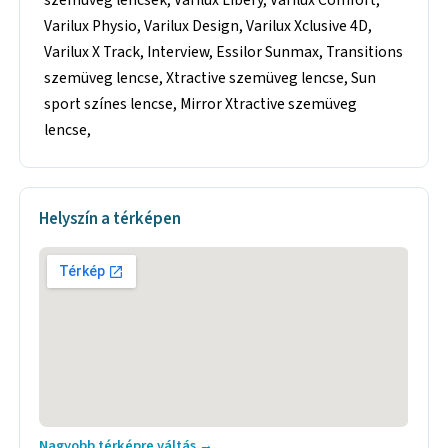
Varilux Physio, Varilux Design, Varilux Xclusive 4D,
Varilux X Track, Interview, Essilor Sunmax, Transitions
szemüveg lencse, Xtractive szemüveg lencse, Sun
sport színes lencse, Mirror Xtractive szemüveg
lencse,
Helyszín a térképen
Nagyobb térképre váltás →