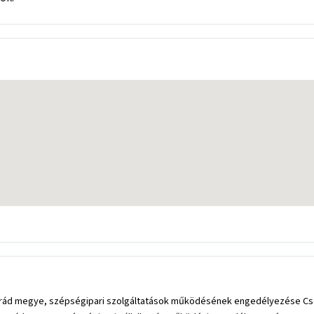
ád megye, szépségipari szolgáltatások működésének engedélyezése Cs