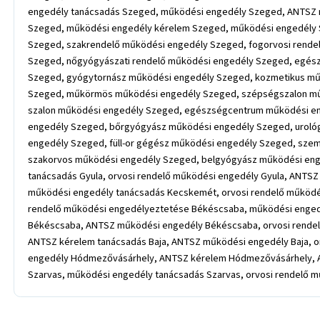
engedély tanácsadás Szeged, működési engedély Szeged, ANTSZ 
Szeged, működési engedély kérelem Szeged, működési engedély S
Szeged, szakrendelő működési engedély Szeged, fogorvosi rende
Szeged, nőgyógyászati rendelő működési engedély Szeged, egés
Szeged, gyógytornász működési engedély Szeged, kozmetikus mű
Szeged, műkörmös működési engedély Szeged, szépségszalon műkö
szalon működési engedély Szeged, egészségcentrum működési e
engedély Szeged, bőrgyógyász működési engedély Szeged, uroló
engedély Szeged, füll-or gégész működési engedély Szeged, sze
szakorvos működési engedély Szeged, belgyógyász működési eng
tanácsadás Gyula, orvosi rendelő működési engedély Gyula, ANTS
működési engedély tanácsadás Kecskemét, orvosi rendelő működ
rendelő működési engedélyeztetése Békéscsaba, működési enged
Békéscsaba, ANTSZ működési engedély Békéscsaba, orvosi rendelő
ANTSZ kérelem tanácsadás Baja, ANTSZ működési engedély Baja, 
engedély Hódmezővásárhely, ANTSZ kérelem Hódmezővásárhely, 
Szarvas, működési engedély tanácsadás Szarvas, orvosi rendelő 