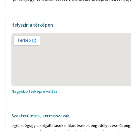
Helyszín a térképen
Nagyobb térképre váltás →
Szakterületek, keresőszavak
egészségügyi szolgáltatások működésének engedélyezése Csongr