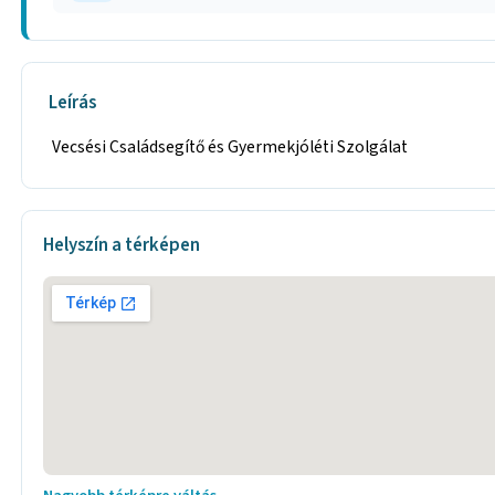
Leírás
Vecsési Családsegítő és Gyermekjóléti Szolgálat
Helyszín a térképen