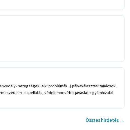
nvedély- betegségek,lelki problémák...) pályaválasztási tanácsok,
rmekvédelmi alapellátás, védelembevételi javaslat a gyámhivatal
Összes hirdetés →