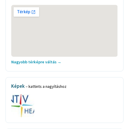
Nagyobb térképre váltás →
Képek
– kattints a nagyításhoz