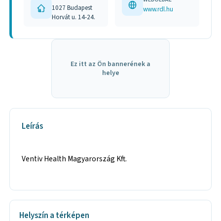
1027 Budapest
www.rdl.hu
Horvát u. 14-24.
Ez itt az Ön bannerének a
helye
Leírás
Ventiv Health Magyarország Kft.
Helyszín a térképen