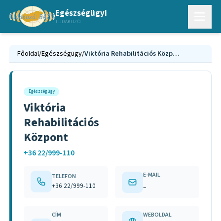
Egészségügyi
TUDAKOZÓ
Főoldal
/
Egészségügy
/
Viktória Rehabilitációs Központ
Egészségügy
Viktória
Rehabilitációs
Központ
+36 22/999-110
E-MAIL
TELEFON
+36 22/999-110
–
CÍM
WEBOLDAL