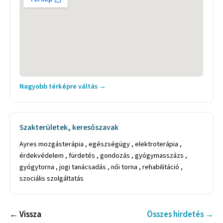
Nagyobb térképre váltás →
Szakterületek, keresőszavak
Ayres mozgásterápia , egészségügy , elektroterápia ,
érdekvédelem , fürdetés , gondozás , gyógymasszázs ,
gyógytorna , jogi tanácsadás , női torna , rehabilitáció ,
szociális szolgáltatás
← Vissza
Összes hirdetés →