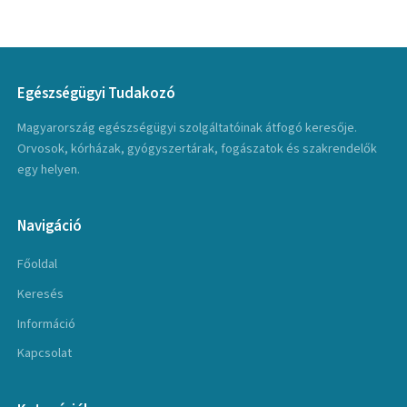
Egészségügyi Tudakozó
Magyarország egészségügyi szolgáltatóinak átfogó keresője.
Orvosok, kórházak, gyógyszertárak, fogászatok és szakrendelők
egy helyen.
Navigáció
Főoldal
Keresés
Információ
Kapcsolat