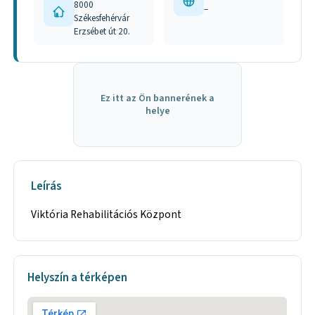
8000
–
Székesfehérvár
Erzsébet út 20.
Ez itt az Ön bannerének a
helye
Leírás
Viktória Rehabilitációs Központ
Helyszín a térképen