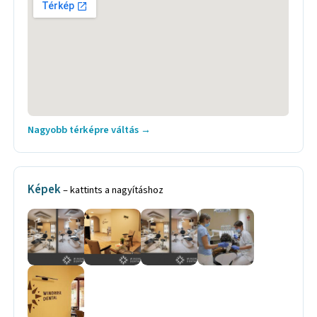
Nagyobb térképre váltás →
Képek
– kattints a nagyításhoz