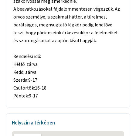
szakorvossal megismerkednie.
A beavatkozásokat fájdalommentesen végezzük. Az
orvos személye, a szakmai háttér, a türelmes,
barátságos, megnyugtató légkör pedig lehetővé
teszi, hogy pácienseink érkezésükkor a félelmeiket
és szorongásaikat az ajtón kívül hagyják.
Rendelési idő:
Hétfő: zárva
Kedd: zárva
Szerda:9-17
Csütörtök:16-18
Péntek:9-17
Helyszín a térképen