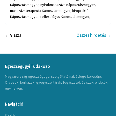
Káposztásmegyer, nyirokmasszázs Káposztásmegyer,
masszázsterapeuta Káposztásmegyer, kiropraktőr
Káposztásmegyer, reflexológus Káposztásmegyer,
← Vissza
Összes hirdetés →
Egészségügyi Tudakozó
Magyarország egészségügyi szolgáltatóinak átfogó keresője.
Orvosok, kórházak, gyógyszertárak, fogászatok és szakrendelők
egy helyen.
Navigáció
Főoldal