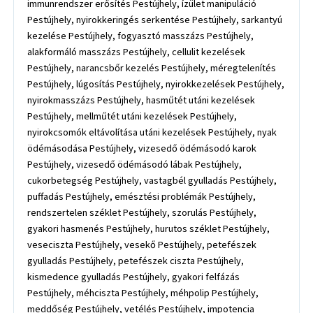
immunrendszer erősítés Pestújhely, ízület manipuláció
Pestújhely, nyirokkeringés serkentése Pestújhely, sarkantyú
kezelése Pestújhely, fogyasztó masszázs Pestújhely,
alakformáló masszázs Pestújhely, cellulit kezelések
Pestújhely, narancsbőr kezelés Pestújhely, méregtelenítés
Pestújhely, lúgosítás Pestújhely, nyirokkezelések Pestújhely,
nyirokmasszázs Pestújhely, hasműtét utáni kezelések
Pestújhely, mellműtét utáni kezelések Pestújhely,
nyirokcsomók eltávolítása utáni kezelések Pestújhely, nyak
ödémásodása Pestújhely, vizesedő ödémásodó karok
Pestújhely, vizesedő ödémásodó lábak Pestújhely,
cukorbetegség Pestújhely, vastagbél gyulladás Pestújhely,
puffadás Pestújhely, emésztési problémák Pestújhely,
rendszertelen széklet Pestújhely, szorulás Pestújhely,
gyakori hasmenés Pestújhely, hurutos széklet Pestújhely,
veseciszta Pestújhely, vesekő Pestújhely, petefészek
gyulladás Pestújhely, petefészek ciszta Pestújhely,
kismedence gyulladás Pestújhely, gyakori felfázás
Pestújhely, méhciszta Pestújhely, méhpolip Pestújhely,
meddőség Pestújhely, vetélés Pestújhely, impotencia