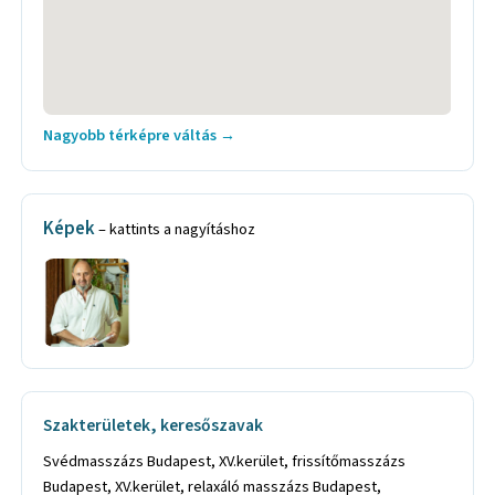
Nagyobb térképre váltás →
Képek
– kattints a nagyításhoz
Szakterületek, keresőszavak
Svédmasszázs Budapest, XV.kerület, frissítőmasszázs
Budapest, XV.kerület, relaxáló masszázs Budapest,