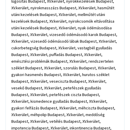
lúgosítás Budapest, XV.kerület, nyirokkezelések Budapest,
XV.kerület, nyirokmasszázs Budapest, XV.kerület, hasműtét
utáni kezelések Budapest, XV.kerület, mellműtét utáni
kezelések Budapest, XV.kerület, nyirokcsomók eltávolítása
utáni kezelések Budapest, XV.kerület, nyak ödémásodása
Budapest, XV.kerület, vizesedő ödémásodó karok Budapest,
XV.kerület, vizesedő ödémásodó lábak Budapest, XV.kerület,
cukorbetegség Budapest, XV.kerület, vastagbél gyulladás
Budapest, XV.kerület, puffadás Budapest, XV.kerület,
emésztési problémák Budapest, XV.kerület, rendszertelen
széklet Budapest, XV.kerület, szorulás Budapest, XV.kerület,
gyakori hasmenés Budapest, XV.kerület, hurutos széklet
Budapest, XV.kerület, veseciszta Budapest, XV.kerület,
vesekő Budapest, XV.kerület, petefészek gyulladás
Budapest, XV.kerület, petefészek ciszta Budapest,
XV.kerület, kismedence gyulladás Budapest, XV.kerület,
gyakori felfázás Budapest, XV.kerület, méhciszta Budapest,
XV.kerület, méhpolip Budapest, XV.kerület, meddőség
Budapest, XV.kerület, vetélés Budapest, XV.kerület,
impotencia Budapest, XV.kerület, inkontinencia Budapest,