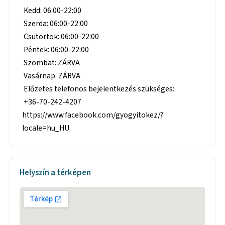
Kedd: 06:00-22:00
Szerda: 06:00-22:00
Csütörtök: 06:00-22:00
Péntek: 06:00-22:00
Szombat: ZÁRVA
Vasárnap: ZÁRVA
Előzetes telefonos bejelentkezés szükséges:
+36-70-242-4207
https://www.facebook.com/gyogyitokez/?
locale=hu_HU
Helyszín a térképen