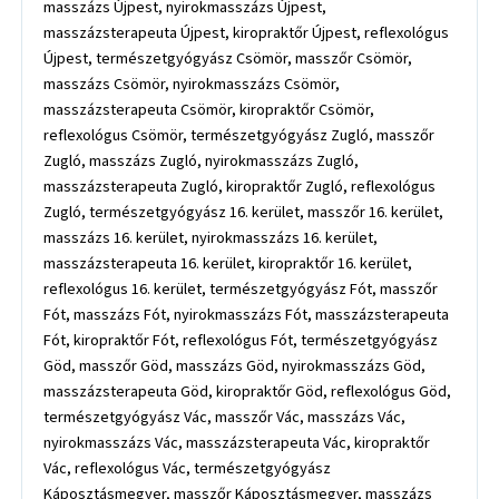
masszázs Újpest, nyirokmasszázs Újpest,
masszázsterapeuta Újpest, kiropraktőr Újpest, reflexológus
Újpest, természetgyógyász Csömör, masszőr Csömör,
masszázs Csömör, nyirokmasszázs Csömör,
masszázsterapeuta Csömör, kiropraktőr Csömör,
reflexológus Csömör, természetgyógyász Zugló, masszőr
Zugló, masszázs Zugló, nyirokmasszázs Zugló,
masszázsterapeuta Zugló, kiropraktőr Zugló, reflexológus
Zugló, természetgyógyász 16. kerület, masszőr 16. kerület,
masszázs 16. kerület, nyirokmasszázs 16. kerület,
masszázsterapeuta 16. kerület, kiropraktőr 16. kerület,
reflexológus 16. kerület, természetgyógyász Fót, masszőr
Fót, masszázs Fót, nyirokmasszázs Fót, masszázsterapeuta
Fót, kiropraktőr Fót, reflexológus Fót, természetgyógyász
Göd, masszőr Göd, masszázs Göd, nyirokmasszázs Göd,
masszázsterapeuta Göd, kiropraktőr Göd, reflexológus Göd,
természetgyógyász Vác, masszőr Vác, masszázs Vác,
nyirokmasszázs Vác, masszázsterapeuta Vác, kiropraktőr
Vác, reflexológus Vác, természetgyógyász
Káposztásmegyer, masszőr Káposztásmegyer, masszázs