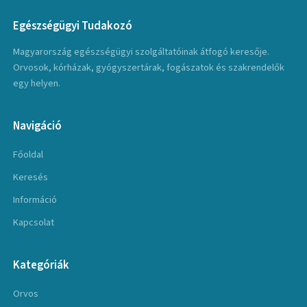
Egészségügyi Tudakozó
Magyarország egészségügyi szolgáltatóinak átfogó keresője.
Orvosok, kórházak, gyógyszertárak, fogászatok és szakrendelők
egy helyen.
Navigáció
Főoldal
Keresés
Információ
Kapcsolat
Kategóriák
Orvos