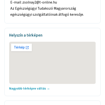
E-mail: zsolnay2@t-online.hu
Az Egészségügyi Tudakozó Magyarország
egészségügyi szolgáltatóinak átfogó keresője.
Helyszín a térképen
Nagyobb térképre váltás →