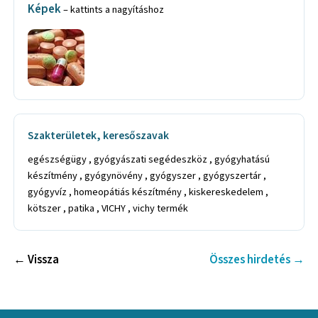
Képek
– kattints a nagyításhoz
Szakterületek, keresőszavak
egészségügy , gyógyászati segédeszköz , gyógyhatású
készítmény , gyógynövény , gyógyszer , gyógyszertár ,
gyógyvíz , homeopátiás készítmény , kiskereskedelem ,
kötszer , patika , VICHY , vichy termék
← Vissza
Összes hirdetés →