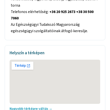
torna
Telefonos elérhetőség:
+36 20 925 2673 +38 30 500
7060
Az Egészségügyi Tudakozó Magyarország
egészségügyi szolgáltatóinak átfogó keresője.
Helyszín a térképen
Nagyobb térképre váltás →