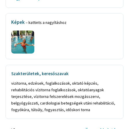
Képek
– kattints a nagyításhoz
Szakterületek, keresőszavak
vizitorna, edzések, foglalkozások, oktató képzés,
rehabilitációs vízitorna foglalkozások, oktatóanyagok
terjesztése, vízitorna felszerelések mozgásszervi,
belgyógyászati, cardiologiai betegségek utáni rehabilitáció,
fogyókúra, túlsúly, fogyasztás, időskori torna