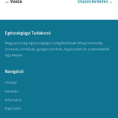
← Vissza
Összes hirdetés →
Egészségügyi Tudakozó
Magyarország egészségügyi szolgáltatóinak átfogó keresője.
Orvosok, kórházak, gyógyszertárak, fogászatok és szakrendelők
egy helyen.
Navigáció
Főoldal
Keresés
Információ
Kapcsolat