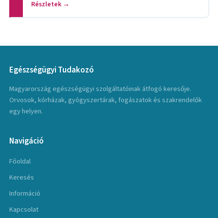
Részletek →
Egészségügyi Tudakozó
Magyarország egészségügyi szolgáltatóinak átfogó keresője.
Orvosok, kórházak, gyógyszertárak, fogászatok és szakrendelők
egy helyen.
Navigáció
Főoldal
Keresés
Információ
Kapcsolat