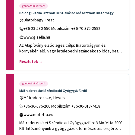
gondozási központ
Boldog Gizella Otthon Bentlakásos idősotthon Biatorbágy
Biatorbágy, Pest
+36-23-530-550 Mobilszám:+36-70-375-2592
www.gizella.hu
Az Alapítvány elsődleges célja: Biatorbágyon és
környékén élő, vagy letelepedni szándékozó idős, beteg
emberek számára
Részletek →
gondozási központ
Mátraderecskei Széndioxid Gyógygázfürdő
Mátraderecske, Heves
+36-36-576-200 Mobilszám:+36-30-013-7418
www.mofetta.eu
Mátraderecskei Széndioxid Gyógygázfürdő Mofetta 2003
Kft Intézményünk a gyógygázok természetes erejére
épít, hogy tá