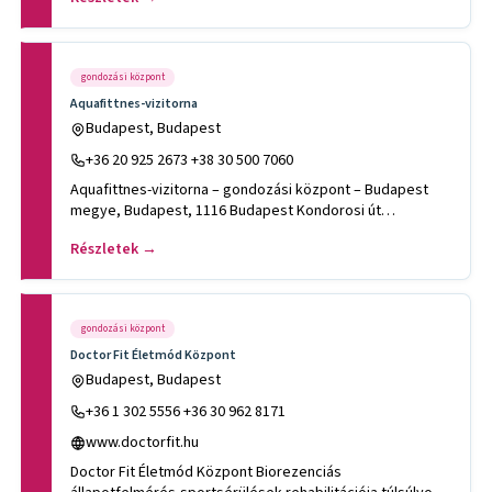
gondozási központ
Aquafittnes-vizitorna
Budapest, Budapest
+36 20 925 2673 +38 30 500 7060
Aquafittnes-vizitorna – gondozási központ – Budapest
megye, Budapest, 1116 Budapest Kondorosi út
14..Tevékenységek, szak
Részletek →
gondozási központ
Doctor Fit Életmód Központ
Budapest, Budapest
+36 1 302 5556 +36 30 962 8171
www.doctorfit.hu
Doctor Fit Életmód Központ Biorezenciás