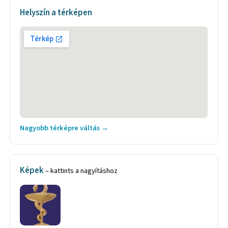
Helyszín a térképen
Nagyobb térképre váltás →
Képek
– kattints a nagyításhoz