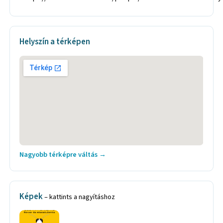
Helyszín a térképen
Nagyobb térképre váltás →
Képek
– kattints a nagyításhoz