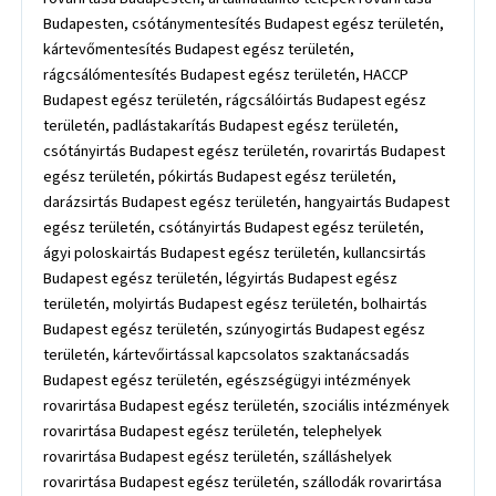
Budapesten, csótánymentesítés Budapest egész területén,
kártevőmentesítés Budapest egész területén,
rágcsálómentesítés Budapest egész területén, HACCP
Budapest egész területén, rágcsálóirtás Budapest egész
területén, padlástakarítás Budapest egész területén,
csótányirtás Budapest egész területén, rovarirtás Budapest
egész területén, pókirtás Budapest egész területén,
darázsirtás Budapest egész területén, hangyairtás Budapest
egész területén, csótányirtás Budapest egész területén,
ágyi poloskairtás Budapest egész területén, kullancsirtás
Budapest egész területén, légyirtás Budapest egész
területén, molyirtás Budapest egész területén, bolhairtás
Budapest egész területén, szúnyogirtás Budapest egész
területén, kártevőirtással kapcsolatos szaktanácsadás
Budapest egész területén, egészségügyi intézmények
rovarirtása Budapest egész területén, szociális intézmények
rovarirtása Budapest egész területén, telephelyek
rovarirtása Budapest egész területén, szálláshelyek
rovarirtása Budapest egész területén, szállodák rovarirtása