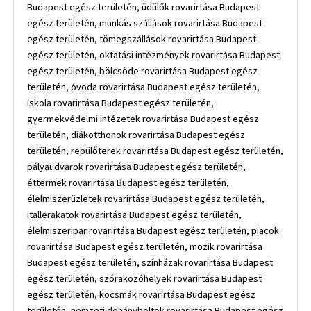
Budapest egész területén, üdülők rovarirtása Budapest
egész területén, munkás szállások rovarirtása Budapest
egész területén, tömegszállások rovarirtása Budapest
egész területén, oktatási intézmények rovarirtása Budapest
egész területén, bölcsőde rovarirtása Budapest egész
területén, óvoda rovarirtása Budapest egész területén,
iskola rovarirtása Budapest egész területén,
gyermekvédelmi intézetek rovarirtása Budapest egész
területén, diákotthonok rovarirtása Budapest egész
területén, repülőterek rovarirtása Budapest egész területén,
pályaudvarok rovarirtása Budapest egész területén,
éttermek rovarirtása Budapest egész területén,
élelmiszerüzletek rovarirtása Budapest egész területén,
itallerakatok rovarirtása Budapest egész területén,
élelmiszeripar rovarirtása Budapest egész területén, piacok
rovarirtása Budapest egész területén, mozik rovarirtása
Budapest egész területén, színházak rovarirtása Budapest
egész területén, szórakozóhelyek rovarirtása Budapest
egész területén, kocsmák rovarirtása Budapest egész
területén, nemzeti dohányboltok rovarirtása Budapest egész