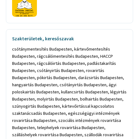
Szakterületek, keresőszavak
csótánymentesítés Budapesten, kártevőmentesítés
Budapesten, rágcsálómentesítés Budapesten, HACCP
Budapesten, rágcsálóirtás Budapesten, padlástakarítás
Budapesten, csótányirtás Budapesten, rovarirtás
Budapesten, pókirtás Budapesten, darázsirtás Budapesten,
hangyairtás Budapesten, csótányirtás Budapesten, ágyi
poloskairtás Budapesten, kullancsirtás Budapesten, légyirtás
Budapesten, molyirtás Budapesten, bolhairtás Budapesten,
szúnyogirtás Budapesten, kártevőirtással kapcsolatos
szaktanácsadás Budapesten, egészségügyi intézmények
rovarirtása Budapesten, szociális intézmények rovarirtása
Budapesten, telephelyek rovarirtása Budapesten,
szálláshelyek rovarirtása Budapesten, szállodák rovarirtása