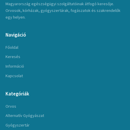
Magyarország egészségügyi szolgáltatóinak átfogó keresője.
Orvosok, kórházak, gyógyszertárak, fogászatok és szakrendelők
egy helyen.
Navigáció
Főoldal
Keresés
Információ
Kapcsolat
Kategóriák
Orvos
Alternatív Gyógyászat
Gyógyszertár