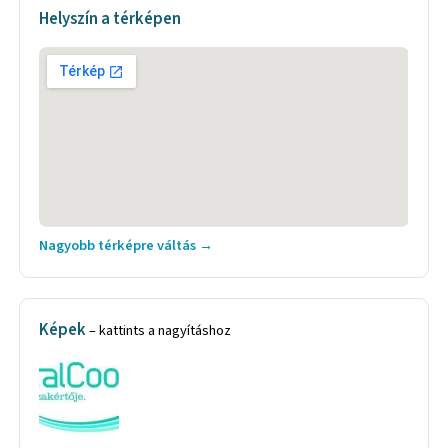
Helyszín a térképen
Nagyobb térképre váltás →
Képek
– kattints a nagyításhoz