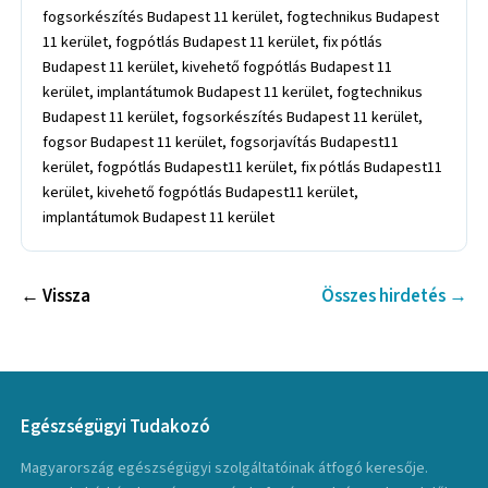
fogsorkészítés Budapest 11 kerület, fogtechnikus Budapest
11 kerület, fogpótlás Budapest 11 kerület, fix pótlás
Budapest 11 kerület, kivehető fogpótlás Budapest 11
kerület, implantátumok Budapest 11 kerület, fogtechnikus
Budapest 11 kerület, fogsorkészítés Budapest 11 kerület,
fogsor Budapest 11 kerület, fogsorjavítás Budapest11
kerület, fogpótlás Budapest11 kerület, fix pótlás Budapest11
kerület, kivehető fogpótlás Budapest11 kerület,
implantátumok Budapest 11 kerület
← Vissza
Összes hirdetés →
Egészségügyi Tudakozó
Magyarország egészségügyi szolgáltatóinak átfogó keresője.