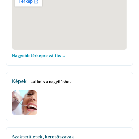
Nagyobb térképre váltás →
Képek
– kattints a nagyításhoz
Szakterületek, keresőszavak