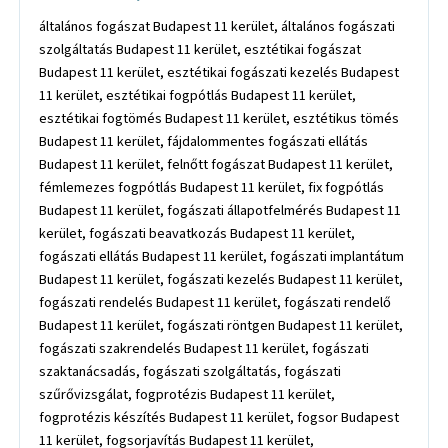
általános fogászat Budapest 11 kerület, általános fogászati
szolgáltatás Budapest 11 kerület, esztétikai fogászat
Budapest 11 kerület, esztétikai fogászati kezelés Budapest
11 kerület, esztétikai fogpótlás Budapest 11 kerület,
esztétikai fogtömés Budapest 11 kerület, esztétikus tömés
Budapest 11 kerület, fájdalommentes fogászati ellátás
Budapest 11 kerület, felnőtt fogászat Budapest 11 kerület,
fémlemezes fogpótlás Budapest 11 kerület, fix fogpótlás
Budapest 11 kerület, fogászati állapotfelmérés Budapest 11
kerület, fogászati beavatkozás Budapest 11 kerület,
fogászati ellátás Budapest 11 kerület, fogászati implantátum
Budapest 11 kerület, fogászati kezelés Budapest 11 kerület,
fogászati rendelés Budapest 11 kerület, fogászati rendelő
Budapest 11 kerület, fogászati röntgen Budapest 11 kerület,
fogászati szakrendelés Budapest 11 kerület, fogászati
szaktanácsadás, fogászati szolgáltatás, fogászati
szűrővizsgálat, fogprotézis Budapest 11 kerület,
fogprotézis készítés Budapest 11 kerület, fogsor Budapest
11 kerület, fogsorjavítás Budapest 11 kerület,