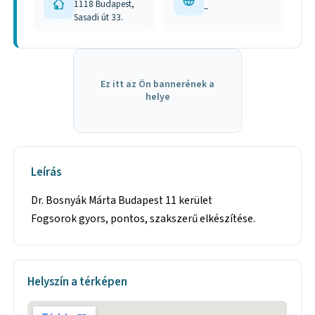
1118 Budapest,
–
Sasadi út 33.
Ez itt az Ön bannerének a
helye
Leírás
Dr. Bosnyák Márta Budapest 11 kerület
Fogsorok gyors, pontos, szakszerű elkészítése.
Helyszín a térképen