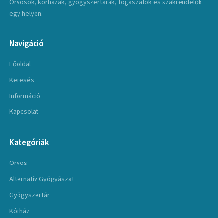
Orvosok, kórházak, gyógyszertárak, fogászatok és szakrendelők
egy helyen.
Navigáció
Főoldal
Keresés
Információ
Kapcsolat
Kategóriák
Orvos
Alternatív Gyógyászat
Gyógyszertár
Kórház