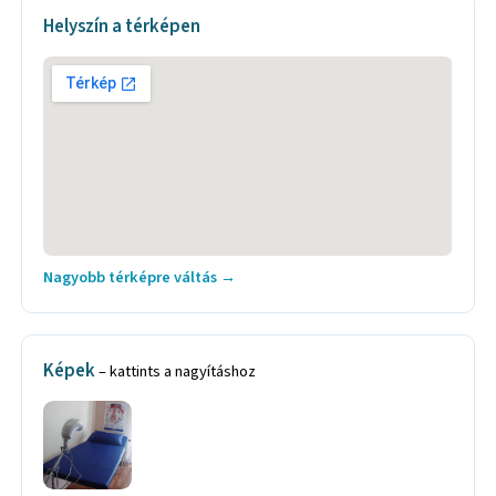
Helyszín a térképen
Nagyobb térképre váltás →
Képek
– kattints a nagyításhoz