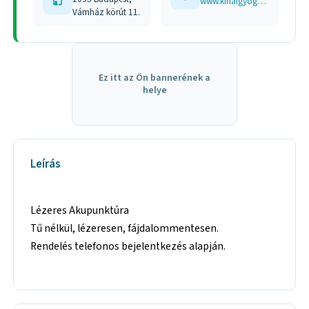
www.kinaigyogyito.hu
Vámház körút 11.
Ez itt az Ön bannerének a
helye
Leírás
Lézeres Akupunktúra
Tű nélkül, lézeresen, fájdalommentesen.
Rendelés telefonos bejelentkezés alapján.