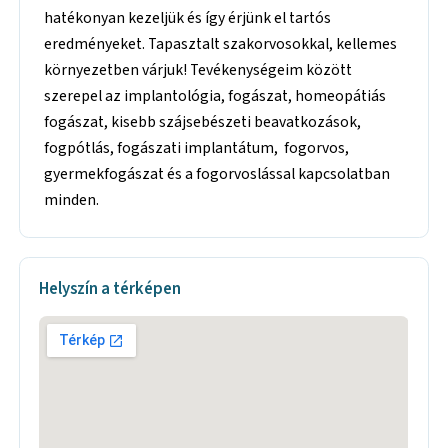
hatékonyan kezeljük és így érjünk el tartós
eredményeket. Tapasztalt szakorvosokkal, kellemes
környezetben várjuk! Tevékenységeim között
szerepel az implantológia, fogászat, homeopátiás
fogászat, kisebb szájsebészeti beavatkozások,
fogpótlás, fogászati implantátum, fogorvos,
gyermekfogászat és a fogorvoslással kapcsolatban
minden.
Helyszín a térképen