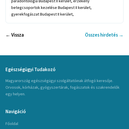
← Vissza
Összes hirdetés →
Egészségügyi Tudakozó
Magyarország egészségügyi szolgáltatóinak átfogó keresője.
Orvosok, kórházak, gyógyszertárak, fogászatok és szakrendelők
egy helyen.
Navigáció
Főoldal