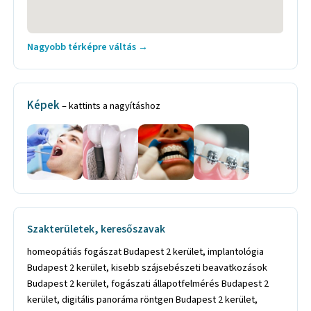
Nagyobb térképre váltás →
Képek
– kattints a nagyításhoz
Szakterületek, keresőszavak
homeopátiás fogászat Budapest 2 kerület, implantológia Budapest 2 kerület, kisebb szájsebészeti beavatkozások Budapest 2 kerület, fogászati állapotfelmérés Budapest 2 kerület, digitális panoráma röntgen Budapest 2 kerület, szájvizsgálat Budapest 2 kerület, onkológiai szűrés Budapest 2 kerület, nyálvizsgálat Budapest 2 kerület, Magnetspace Budapest 2 kerület, góckutatás és diagnosztika Budapest 2 kerület, állkapocs ízületi problémáinak kezelése Budapest 2 kerület, fogszorítás kezelése Budapest 2 kerület, AtlasPROfilax Budapest 2 kerület, Wellness módszer Budapest 2 kerület, gyermekfogászat Budapest 2 kerület, fogorvoslás Budapest 2 kerület, fogcsikorgatás Budapest 2 kerület, fogászati állapotfelmérés és góckutatás Budapest 2 kerület, fájdalommentes fogászat Budapest 2 kerület, fogfehérítés Budapest 2 kerület, fogpótlás Budapest 2 kerület, fogszabályozás Budapest 2 kerület, homeopátiás fogászat Budapest 2 kerület, fog implantátumok Budapest 2 kerület, sirona digitális röntgen Budapest 2 kerület, szájhigiénia Budapest 2 kerület, szájsebészet Budapest 2 kerület, paradontológia Budapest 2 kerület, érzékeny betegcsoportok kezelése Budapest 2 kerület, gyerekfogászat Budapest 2 kerület, homeopata fogszakorvos Budapest 2 kerület, kezelési terv Budapest 2 kerület, kontroll szájvizsgálat Budapest 2 kerület, fogkő eltávolítás Budapest 2 kerület, fogfehérítés Budapest 2 kerület, dentalhigiene Budapest 2 kerület, fogkő eltávolítás Budapest 2 kerület, subgiginális küret Budapest 2 kerület, íny alatti tisztítás Budapest 2 kerület, fényrekötő tömés Budapest 2 kerület, gyökérkezelés Budapest 2 kerület, fogpótlások Budapest 2 kerület, ideiglenes korona Budapest 2 kerület, fémmentes porcelán korona Budapest 2 kerület, cirkon korona Budapest 2 kerület, porcelán héj Budapest 2 kerület, kivehető fogpótlások Budapest 2 kerület, teljes fogsor műanyag fogakkal Budapest 2 kerület, teljes fogsor porcelán fogakkal Budapest 2 kerület, fog javítások Budapest 2 kerület, fog alábélelés Budapest 2 kerület, szájsebészet Budapest 2 kerület, foghúzás Budapest 2 kerület, fog extactio feltárásból Budapest 2 kerület, fogbeültetés Budapest 2 kerület, implantálás Budapest 2 kerület, fog dentis implantálás Budapest 2 kerület, fog implantátum felépítmény Budapest 2 kerület, általános fogászat Budapest 2 kerület, amalgám csere Budapest 2 kerület, amalgámtömés cseréje Budapest 2 kerület, ambuláns fogászati ellátás Budapest 2 kerület, barázdazárás Budapest 2 kerület, beragasztott fogpótlás Budapest 2 kerület, bölcsességfog ellátása Budapest 2 kerület, bölcsességfog eltávolítás Budapest 2 kerület, cirkon korona Budapest 2 kerület, cirkon pótlás Budapest 2 kerület, cirkónium korona Budapest 2 kerület, csapos fog Budapest 2 kerület, érzékeny fogfelszín kezelés Budapest 2 kerület, esztétikai fogászat Budapest 2 kerület, esztétikai fogpótlás Budapest 2 kerület, esztétikai fogszabályozás Budapest 2 kerület, esztétikai fogtömés Budapest 2 kerület, esztétikai pótlás Budapest 2 kerület, esztétikai tömés Budapest 2 kerület, esztétikus fogpótlás Budapest 2 kerület, esztétikus korona Budapest 2 kerület, esztétikus pótlás Budapest 2 kerület, esztétikus tömés Budapest 2 kerület, fájdalommentes fogászat Budapest 2 kerület, fájdalommentes fogászati kezelés Budapest 2 kerület, fehér fog Budapest 2 kerület, fehér tömés Budapest 2 kerület, felnőtt fogászat Budapest 2 kerület, felnőtt fogorvos Budapest 2 kerület, fémmentes esztétikus fogpótlás Budapest 2 kerület, fényrekötő esztétikus tömítés Budapest 2 kerület, fényrekötő tömés Budapest 2 kerület, fogászati magánrendelés Budapest 2 kerület, fogászati magánrendelő Budapest 2 kerület, fogászati rendelés Budapest 2 kerület, fogászati rendelő Budapest 2 kerület, fogászati szakrendelés Budapest 2 kerület, fogfehérítés Budapest 2 kerület, fogfúrás Budapest 2 kerület, foghiány pótlása Budapest 2 kerület, foghúzás Budapest 2 kerület, fogideg kezelés Budapest 2 kerület, fogínygyulladás Budapest 2 kerület, fogínygyulladás kezelés Budapest 2 kerület, fogkőeltávolítás Budapest 2 kerület, fogkorrekció Budapest 2 kerület, fogkőtelenítés Budapest 2 kerület, fognyaki érzékenység kezelése Budapest 2 kerület, fogorvosi ellátás Budapest 2 kerület, fogorvosi kezelés Budapest 2 kerület, fogorvosi rendelés Budapest 2 kerület, fogorvosi szakellátás Budapest 2 kerület, fogpótlás Budapest 2 kerület, fogprotézis Budapest 2 kerület, fogprotézis készítés Budapest 2 kerület, fogsor Budapest 2 kerület, fogsorjavítás Budapest 2 kerület, fogsorkészítés Budapest 2 kerület, fogszakorvosi ellátás Budapest 2 kerület, fogtömés csere Budapest 2 kerület, gyökérkezelés Budapest 2 kerület, kismama fogászat Budapest 2 kerület, teljes körű fogászati ellátás Budapest 2 kerület, háromdimenziós digitális röntgenleképezés Budapest 2 kerület, gyermekfogászat Budapest 2 kerület, gyökérkezelés Budapest 2 kerület, gyökértömés Budapest 2 kerület, amalgám tömések cseréje Budapest 2 kerület, esztétikus tömések Budapest 2 kerület, fogkorona 2 kerület, fogkozmetika 2 kerület, fogkő-eltávolítás 2 kerület, fogkőeltávolítás 2 kerület, fogkőtelenítés 2 kerület, fogmegtartó kezelés 2 kerület, fogorvosi rendelés 2 kerület, fogorvosi rendelő 2 kerület, fogpótlás 2 kerület, fogpótlástan 2 kerület, fogprotézis 2 kerület, fogprotézis készítés 2 kerület, fogröntgen 2 kerület, fogszabályozás 2 kerület, fogszabályozó kezelés 2 kerület, fogszabályzó 2 kerület, fogtechnikai labor 2 kerület, fogtechnikai laboratórium 2 kerület, fogtechnikai munka 2 kerület, fogtömés 2 kerület, gyerekfogászat 2 kerület, gyermek fogorvosi rendelés 2 kerület, gyermek fogszabályozás 2 kerület, gyermekfogászat 2 kerület, gyökérkezelés 2 kerület, gyökértömés 2 kerület, ideiglenes fogtömés 2 kerület, implantációs fog 2 kerület, implantálás 2 kerület, implantátum 2 kerület, implantátum beültetés 2 kerület, implantátum minőségellenőrzés 2 kerület, implantátum pótlás 2 kerület, implantátumos fogmű 2 kerület, implantológia 2 kerület, intraorális diagnosztika 2 kerület, kerámia korona 2 kerület, kerámia protézis 2 kerület, kezelés altatásban 2 kerület, kivehető fogpótlás 2 kerület, kivehető fogszabályzó 2 kerület, konzerváló fogászat 2 kerület, nemesfém fogpótlás 2 kerület, öntött fogkorona 2 kerület, plasztikus fogtömés 2 kerület, prevenciós program 2 kerület, prevenciós tanácsadás 2 kerület, professzionális fogfehérítés 2 kerület, protézis 2 kerület, ragasztott fogszabályzó 2 kerület, részleges protetika 2 kerület, rögzített fogszabályzó 2 kerület, röntgenanalitika 2 kerület, röntgendiagnosztika 2 kerület, szájhigiéné 2 kerület, szájhigiénés kezelés 2 kerület, szájhigiénés tanácsadás 2 kerület, szájhigiénia 2 kerület, szájhigiéniás kezelés 2 kerület, szájsebészeti ellátás 2 kerület, szájsebészeti kezelés 2 kerület, szájsebészeti kisműtét 2 kerület, szájsebészeti műtét 2 kerület, tejfogszuvasodás kezelés 2 kerület, teljes fogpótlás 2 kerület, teljes fogprotézis 2 kerület, teljes körű fogászati ellátás 2 kerület, teljes protetika 2 kerület, ultrahangos fogkő-eltávolítás 2 kerület, ultrahangos fogkőeltávolítás 2 kerület, esztétikai fogászati kezelés 2 kerület, esztétikai fogpótlás 2 kerület, esztétikai fogtömés 2 kerület, esztétikai pótlás 2 kerület, fájdalommentes fogászat 2 kerület, fájdalommentes fogászati ellátás 2 kerület, fájdalommentes fogászati kezelés 2 kerület, fájdalommentes fogorvosi kezelés 2 kerület, fájdalommentes kezelés 2 kerület, fájdalommentes kezelés ózonnal 2 kerület, felnőtt fogszabályozás 2 kerület, fém fogszabályzó 2 kerület, fémkerámia korona 2 kerület, fémlemezes fogpótlás 2 kerület, fémváz nélküli fogpótlás 2 kerület, fémvázas fogpótlás 2 kerület, fix fogpótlás 2 kerület, fix fogprotézis 2 kerület, fogászat altatásban 2 kerület, fogászati ellátás 2 kerület, fogászati ellátás altatásban 2 kerület, fogászati implantátum 2 kerület, fogászati kezelés altatásban 2 kerület, fogászati rendelés 2 kerület, fogászati szolgáltatás 2 kerület, fogékszer felhelyezés 2 kerület, fogfehérítés 2 kerület, fogfúrás altatásban 2 kerület, foghúzás 2 kerület, foghúzás 2 kerület, altatásban fogászat 2 kerület, altatásban végzett fogászat 2 kerület, altatásban végzett kezelés 2 kerület, altatásos fogászat 2 kerület, ambuláns betegellátás 2 kerület, ambuláns ellátás 2 kerület, ambuláns járóbeteg-ellátás 2 kerület, ambuláns kezelés 2 kerület, ambuláns műtét 2 kerület, ambuláns rendelés 2 kerület, általános fogászat 2 kerület, általános fogászati szolgáltatás 2 kerület, barázdazárás 2 kerület, bölcsességfog ellátása 2 kerület, bölcsességfog eltávolítás 2 kerület, bölcsességfog felszabadítás 2 kerület, dentálhigiénia 2 kerület, depurálás 2 kerület, endodontiai anyag 2 kerület, endodontiai eszköz 2 kerület, endodontológia 2 kerület, esztétikai fogászat 2 kerület, magán fogorvos 2. kerület, magán fogászat 2. kerület, magán gyermekfogászat 2. kerület, gyermek fogorvos 2. kerület, gyermekfogászat 2. kerület, magán gyermekfogászati rendelő 2. kerület, részleges fogpótlás 2. kerület, fogkőeltávolítás 2. kerület, fogsorjavítás 2. kerület, fogprotézis javítás 2. kerület, implantálás 2. kerület, implantológia 2. kerület, 2. kerület fogorvosi magánrendelő, 2. kerület felnőtt fogorvos, 2. kerület felnőtt fogászat, 2. kerület fájdalommentes fogászat, 2. kerület fájdalommentes fogászati kezelés, 2. kerület fogorvosi szakellátás, 2. kerület fogfehérítés, 2. kerület fogszabályzó szakorvos, 2. kerület fogkő eltávolítása, 2. kerület fog extractio feltárásból, 2. kerület fogékszer felhelyezés, 2. kerület fogfúrás altatásban, 2. kerület fogászat altatásban, 2. kerület csapos fog, 2. kerület implantátum beültetés, 2. kerület implantátum pótlás, 2. kerület implantálás, 2. kerület implantológia, 2. kerület barázdazárás, 2. kerület fogkő-eltávolítás, 2. kerület esztétikus tömés, 2. kerület esztétikus fogtömés, 2. kerület esztétikai tömés, 2. kerület esztétikus pótl