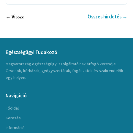
← Vissza
Összes hirdetés →
Egészségügyi Tudakozó
Magyarország egészségügyi szolgáltatóinak átfogó keresője.
Orvosok, kórházak, gyógyszertárak, fogászatok és szakrendelők
egy helyen.
Navigáció
Főoldal
Keresés
Információ