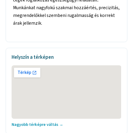
Munkánkat nagyfokú szakmai hozzáértés, precizitás,
megrendelőkkel szembeni rugalmasság és korrekt
árak jellemzik.
Helyszín a térképen
Nagyobb térképre váltás →