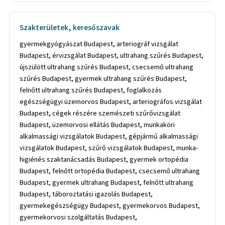
Szakterületek, keresőszavak
gyermekgyógyászat Budapest, arteriográf vizsgálat
Budapest, érvizsgálat Budapest, ultrahang szűrés Budapest,
újszülött ultrahang szűrés Budapest, csecsemő ultrahang
szűrés Budapest, gyermek ultrahang szűrés Budapest,
felnőtt ultrahang szűrés Budapest, foglalkozás
egészségügyi üzemorvos Budapest, arteriográfos vizsgálat
Budapest, cégek részére szemészeti szűrővizsgálat
Budapest, üzemorvosi ellátás Budapest, munkaköri
alkalmassági vizsgálatok Budapest, gépjármű alkalmassági
vizsgálatok Budapest, szűrő vizsgálatok Budapest, munka-
higiénés szaktanácsadás Budapest, gyermek ortopédia
Budapest, felnőtt ortopédia Budapest, csecsemő ultrahang
Budapest, gyermek ultrahang Budapest, felnőtt ultrahang
Budapest, táboroztatási igazolás Budapest,
gyermekegészségügy Budapest, gyermekorvos Budapest,
gyermekorvosi szolgáltatás Budapest,