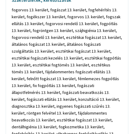
Szakterületek, keresőszavak
fogorvos 13. kerület, fogászat 13. kerület, fogfehérítés 13.
kerület, fogékszer 13. kerület, fogorvos 13. kerület, fogszak
ellátás 13. kerület, fogorvosi rendelő 13. kerület, fogpótlás
13. kerület, fogröntgen 13. kerület, szájhigiénia 13. kerület,
fogorvosi rendelő 13. kerület, esztétikai fogászat 13. kerület,
általános fogászat 13. kerület, általános fogászati
szolgáltatás 13. kerület, esztétikai fogászat 13. kerület,
esztétikai fogászati kezelés 13. kerület, esztétikai fogpótlás
13. kerület, esztétikai fogtömés 13. kerület, esztétikus
tömés 13. kerület, fájdalommentes fogászati ellátás 13.
kerület, felnőtt fogászat 13. kerület, fémlemezes fogpótlás
13. kerület, fix fogpótlás 13. kerület, fogászati
állapotfelmérés 13. kerület, fogászati beavatkozás 13.
kerület, fogászati ellátás 13. kerület, konzultáció 13. kerület,
diagnosztika 13. kerület, ingyenes fogászati szűrés 13.
kerület, röntgen felvétel 13. kerület, fájdalommentes
beavatkozás 13. kerület, esztétikai fogászat 13. kerület,
dentálhigiénia 13. kerület, fogkozmetika 13. kerület,
fogfehérítés 13. kerület, ultrahangos fogkőeltávolítás 13.