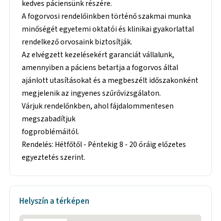
kedves páciensünk részére.
A fogorvosi rendelőinkben történő szakmai munka
minőségét egyetemi oktatói és klinikai gyakorlattal
rendelkező orvosaink biztosítják.
Az elvégzett kezelésekért garanciát vállalunk,
amennyiben a páciens betartja a fogorvos által
ajánlott utasításokat és a megbeszélt időszakonként
megjelenik az ingyenes szűrővizsgálaton.
Várjuk rendelőnkben, ahol fájdalommentesen
megszabadítjuk
fogproblémáitól.
Rendelés: Hétfőtől - Péntekig 8 - 20 óráig előzetes
egyeztetés szerint.
Helyszín a térképen