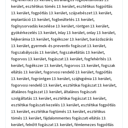
kerület, esztétikus tömés 13. kerület, esztétikus fogpótlás
13. kerület, fogpótlás 13. kerület, szájsebészet 13. kerület,
implantáció 13. kerület, fogbeültetés 13. kerület,
fogínysorvadás kezelése 13. kerület, röntgen 13. kerület,
gyökérkezelés 13. kerület, Inlay 13. kerület, onlay 13. kerület,
héjkerámia 13. kerület, fogékszer 13. kerület, barázdazárás
13. kerület, gyermek- és preventív fogászat 13. kerület,
fogszabályozás 13. kerület, fogszakellátás 13. kerület,
fogorvos 13. kerület, fogászat 13. kerület, fogfehérítés 13.
kerület, fogékszer 13. kerület, fogorvos 13. kerület, fogszak
ellátás 13. kerület, fogorvosi rendelő 13. kerület, fogpótlás
13. kerület, fogröntgen 13. kerület, szájhigiénia 13. kerület,
fogorvosi rendelő 13. kerület, esztétikai fogászat 13. kerület,
általános fogászat 13. kerület, általános fogászati
szolgáltatás 13. kerület, esztétikai fogászat 13. kerület,
esztétikai fogászati kezelés 13. kerület, esztétikai fogpótlás
13. kerület, esztétikai fogtömés 13. kerület, esztétikus
tömés 13. kerület, fájdalommentes fogászati ellátás 13.
kerület, felnőtt fogászat 13. kerület, fémlemezes fogpótlás