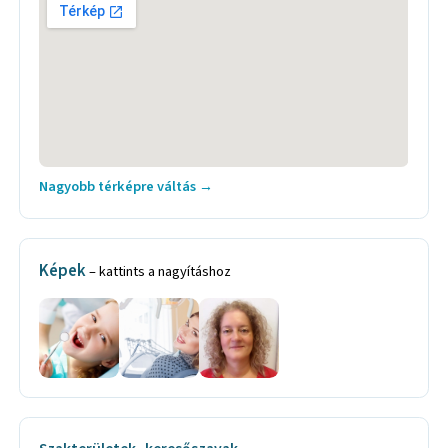
Nagyobb térképre váltás →
Képek
– kattints a nagyításhoz