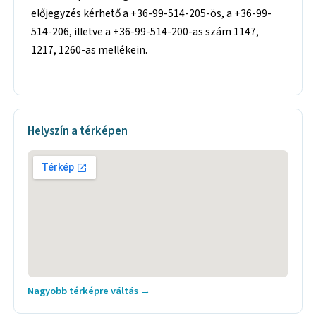
előjegyzés kérhető a +36-99-514-205-ös, a +36-99-
514-206, illetve a +36-99-514-200-as szám 1147,
1217, 1260-as mellékein.
Helyszín a térképen
Nagyobb térképre váltás →