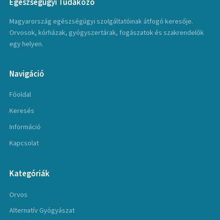
Egészségügyi Tudakozó
Magyarország egészségügyi szolgáltatóinak átfogó keresője.
Orvosok, kórházak, gyógyszertárak, fogászatok és szakrendelők
egy helyen.
Navigáció
Főoldal
Keresés
Információ
Kapcsolat
Kategóriák
Orvos
Alternatív Gyógyászat