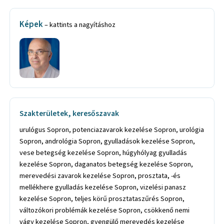
Képek
– kattints a nagyításhoz
Szakterületek, keresőszavak
urulógus Sopron, potenciazavarok kezelése Sopron, urológia
Sopron, andrológia Sopron, gyulladások kezelése Sopron,
vese betegség kezelése Sopron, húgyhólyag gyulladás
kezelése Sopron, daganatos betegség kezelése Sopron,
merevedési zavarok kezelése Sopron, prosztata, -és
mellékhere gyulladás kezelése Sopron, vizelési panasz
kezelése Sopron, teljes körű prosztataszűrés Sopron,
változókori problémák kezelése Sopron, csökkenő nemi
vágy kezelése Sopron, gyengülő merevedés kezelése