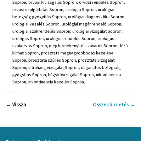
Sopron, orvosi kivizsgálás Sopron, orvosi rendelés Sopron,
orvosi szolgáltatás Sopron, urológia Sopron, urológiai
betegség gyógyítás Sopron, urológiai diagnosztika Sopron,
urológiai kezelés Sopron, urológiai magánrendelő Sopron,
urológiai szakrendelés Sopron, urológiai vizsgálat Sopron,
urológus Sopron, urológus rendelés Sopron, urológus
szakorvos Sopron, megtermékenyítési zavarok Sopron, férfi
klimax Sopron, prosztata megnagyobbodás kezelése
Sopron, prosztata szűrés Sopron, prosztata vizsgálat
Sopron, ultrahang vizsgálat Sopron, daganatos betegség
gyógyítás Sopron, húgykővizsgálat Sopron, inkontinencia
Sopron, inkontinencia kezelés Sopron,
← Vissza
Összes hirdetés →