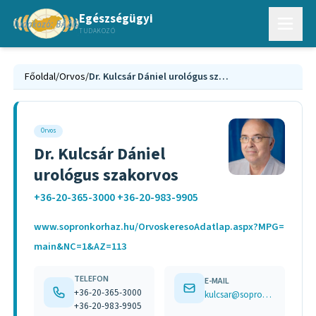
Egészségügyi
TUDAKOZÓ
Főoldal
/
Orvos
/
Dr. Kulcsár Dániel urológus szakorvos
Orvos
Dr. Kulcsár Dániel
urológus szakorvos
+36-20-365-3000 +36-20-983-9905
www.sopronkorhaz.hu/OrvoskeresoAdatlap.aspx?MPG=
main&NC=1&AZ=113
TELEFON
E-MAIL
+36-20-365-3000
kulcsar@sopronkorhaz.hu
+36-20-983-9905