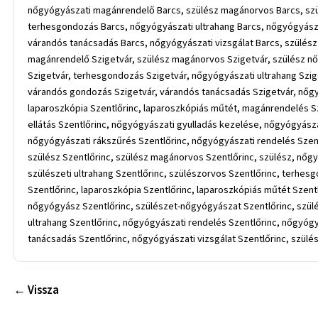
← Vissza