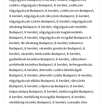
szülész nőgyógyász Budapest, 8. kerület, szülészet-
nőgyógyászat Budapest, 8. kerület, szülészorvos Budapest,
8. kerület, nőgyógyászati rákszűrés Budapest, 8. kerület,
nőgyógyászati szűrés Budapest, 8. kerület, nőgyógyászati
ultrahang Budapest, 8. kerület, nőgyógyászati rendelés
Budapest, 8. kerület, nőgyógyászati magánrendelés
Budapest, 8. kerület, nőgyógyászati vizsgálat Budapest, 8.
kerület, 4D ultrahang Budapest, 8. kerület, babamozi
Budapest, 8. kerület, várandós gondozás Budapest, 8.
kerület, várandós tanácsadás Budapest, 8. kerület,
gyulladások kezelése Budapest, 8. kerület, változókori
problémák kezelése Budapest, 8. kerület, terhesgondozás
Budapest, 8. kerület, alternatív szülési lehetőségek
Budapest, 8. kerület, alternatív szülés Budapest, 8. kerület,
nőgyógyászati ellátás Budapest, 8. kerület, rákszűrés
Budapest, 8. kerület, colposcop Budapest, 8. kerület,
kolposzkópia Budapest, 8. kerület, emlővizsgálat Budapest,
8. kerület, meddőség kivizsgálás Budapest, 8. kerület,
meddőség kezelés Budapest, 8. kerület, szexuális úton