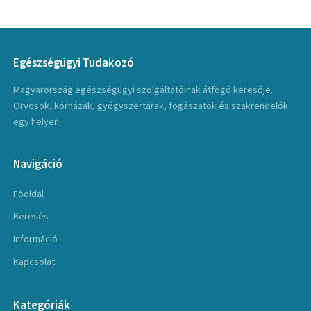
Egészségügyi Tudakozó
Magyarország egészségügyi szolgáltatóinak átfogó keresője.
Orvosok, kórházak, gyógyszertárak, fogászatok és szakrendelők
egy helyen.
Navigáció
Főoldal
Keresés
Információ
Kapcsolat
Kategóriák