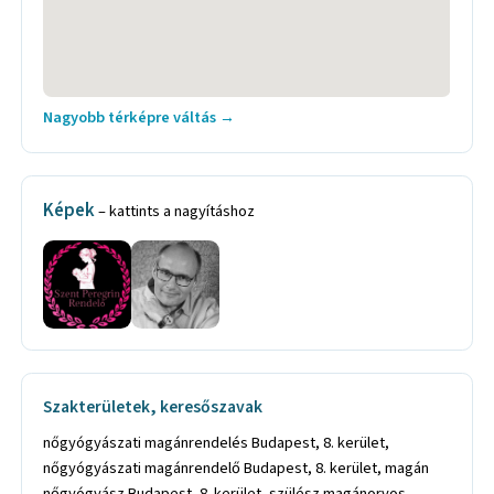
Nagyobb térképre váltás →
Képek
– kattints a nagyításhoz
Szakterületek, keresőszavak
nőgyógyászati magánrendelés Budapest, 8. kerület,
nőgyógyászati magánrendelő Budapest, 8. kerület, magán
nőgyógyász Budapest, 8. kerület, szülész magánorvos