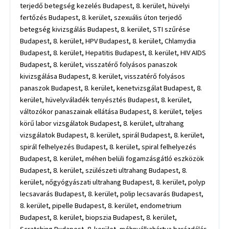
terjedő betegség kezelés Budapest, 8. kerület, hüvelyi
fertőzés Budapest, 8. kerület, szexuális úton terjedő
betegség kivizsgálás Budapest, 8. kerület, STI szűrése
Budapest, 8. kerület, HPV Budapest, 8. kerület, Chlamydia
Budapest, 8. kerület, Hepatitis Budapest, 8. kerület, HIV AIDS
Budapest, 8. kerület, visszatérő folyásos panaszok
kivizsgálása Budapest, 8. kerület, visszatérő folyásos
panaszok Budapest, 8. kerület, kenetvizsgálat Budapest, 8.
kerület, hüvelyváladék tenyésztés Budapest, 8. kerület,
változókor panaszainak ellátása Budapest, 8. kerület, teljes
körű labor vizsgálatok Budapest, 8. kerület, ultrahang
vizsgálatok Budapest, 8. kerület, spirál Budapest, 8. kerület,
spirál felhelyezés Budapest, 8. kerület, spiral felhelyezés
Budapest, 8. kerület, méhen belüli fogamzásgátló eszközök
Budapest, 8. kerület, szülészeti ultrahang Budapest, 8.
kerület, nőgyógyászati ultrahang Budapest, 8. kerület, polyp
lecsavarás Budapest, 8. kerület, polip lecsavarás Budapest,
8. kerület, pipelle Budapest, 8. kerület, endometrium
Budapest, 8. kerület, biopszia Budapest, 8. kerület,