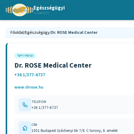
Egészségügyi
TUDAKOZÓ
Főoldal
/
Egészségügy
/
Dr. ROSE Medical Center
Egészségügy
Dr. ROSE Medical Center
+36 1/377-6737
www.drrose.hu
TELEFON
+36 1/377-6737
CÍM
1051 Budapest Széchenyi tér 7/8. C torony, 6. emelet