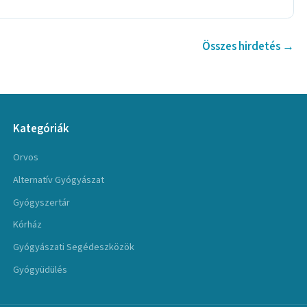
Összes hirdetés →
Kategóriák
Orvos
Alternatív Gyógyászat
Gyógyszertár
Kórház
Gyógyászati Segédeszközök
Gyógyüdülés