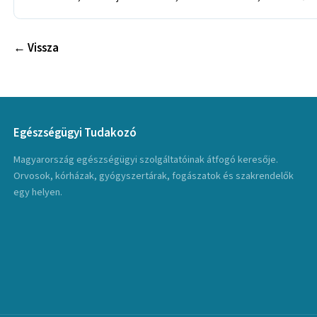
← Vissza
Egészségügyi Tudakozó
Magyarország egészségügyi szolgáltatóinak átfogó keresője.
Orvosok, kórházak, gyógyszertárak, fogászatok és szakrendelők
egy helyen.