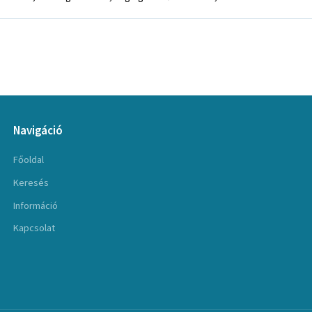
Navigáció
Főoldal
Keresés
Információ
Kapcsolat