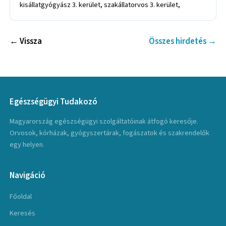
kisállatgyógyász 3. kerület, szakállatorvos 3. kerület,
← Vissza
Összes hirdetés →
Egészségügyi Tudakozó
Magyarország egészségügyi szolgáltatóinak átfogó keresője.
Orvosok, kórházak, gyógyszertárak, fogászatok és szakrendelők
egy helyen.
Navigáció
Főoldal
Keresés