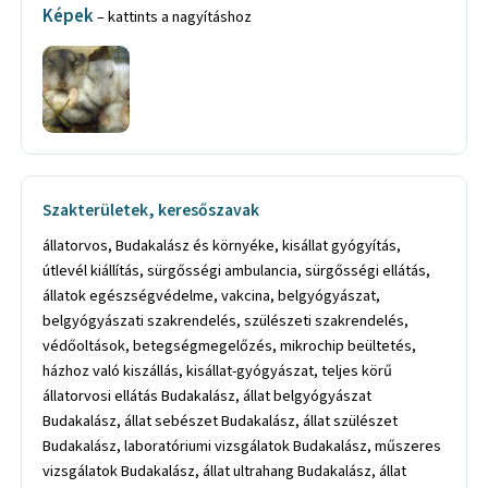
Képek
– kattints a nagyításhoz
Szakterületek, keresőszavak
állatorvos, Budakalász és környéke, kisállat gyógyítás,
útlevél kiállítás, sürgősségi ambulancia, sürgősségi ellátás,
állatok egészségvédelme, vakcina, belgyógyászat,
belgyógyászati szakrendelés, szülészeti szakrendelés,
védőoltások, betegségmegelőzés, mikrochip beültetés,
házhoz való kiszállás, kisállat-gyógyászat, teljes körű
állatorvosi ellátás Budakalász, állat belgyógyászat
Budakalász, állat sebészet Budakalász, állat szülészet
Budakalász, laboratóriumi vizsgálatok Budakalász, műszeres
vizsgálatok Budakalász, állat ultrahang Budakalász, állat