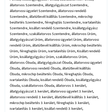
állatorvos Szentendre, állatgyógyászat Szentendre,
állatorvosi ügyelet Szentendre, állatorvosi rendelő
Szentendre, állatútlevél kiállítás Szentendre, mikrochip
beültetés Szentendre, féreghajtás Szentendre, ivartalanítás
Szentendre, kisállat rendelő Szentendre, kisállatgyógyász
Szentendre, szakállatorvos Szentendre, állatorvos Üröm,
állatgyógyászat Üröm, állatorvosi ügyelet Üröm, állatorvosi
rendelő Üröm, állatútlevél kiállítás Üröm, mikrochip beültetés
Üröm, féreghajtás Üröm, ivartalanítás Üröm, Kisállat rendelő
Üröm, kisállatgyógyász Üröm, szakállatorvos Üröm,
állatorvos Óbuda, állatgyógyászat Óbuda, állatorvosi ügyelet
Óbuda, állatorvosi rendelő Óbuda, állatútlevél kiállítás
Óbuda, mikrochip beültetés Óbuda, féreghajtás Óbuda,
ivartalanítás Óbuda, kisállat rendelő Óbuda, kisállatgyógyász
Óbuda, szakállatorvos Óbuda, állatorvos 3. kerület,
állatgyógyászat 3. kerület, állatorvosi ügyelet 3. kerület,
állatorvosi rendelő 3. kerület, állatútlevél kiállítás 3. kerület,
mikrochip beültetés 3. kerület, féreghajtás 3. kerület,
ivartalanítás 3. kerület, kisállat rendelő 3. kerület,