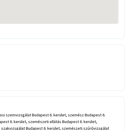
rvosi szemvizsgálat Budapest 6. kerület, szemész Budapest 6.
st 6. kerület, szemészeti ellátás Budapest 6. kerület,
 szakvizsgálat Budapest 6. kerület, szemészeti szűrővizsgálat