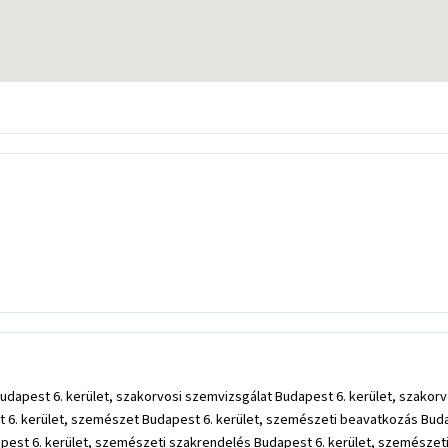
t Budapest 6. kerület, szakorvosi szemvizsgálat Budapest 6. kerület, szako
6. kerület, szemészet Budapest 6. kerület, szemészeti beavatkozás Budape
est 6. kerület, szemészeti szakrendelés Budapest 6. kerület, szemészeti