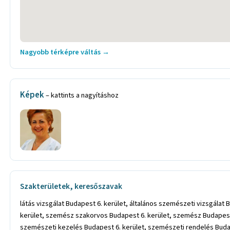
Nagyobb térképre váltás →
Képek
– kattints a nagyításhoz
Szakterületek, keresőszavak
látás vizsgálat Budapest 6. kerület, általános szemészeti vizsgála
kerület, szemész szakorvos Budapest 6. kerület, szemész Budapest 
szemészeti kezelés Budapest 6. kerület, szemészeti rendelés Budap