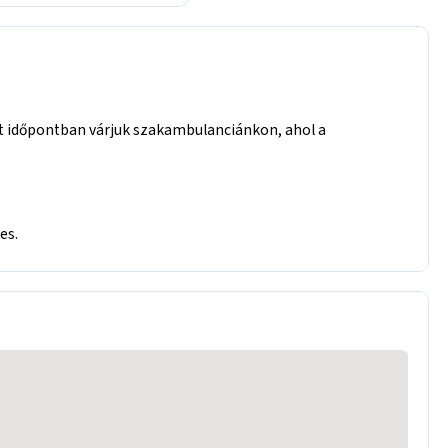
tt időpontban várjuk szakambulanciánkon, ahol a
es.