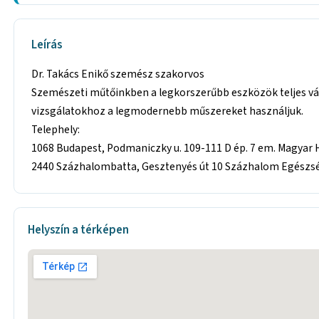
Leírás
Dr. Takács Enikő szemész szakorvos
Szemészeti műtőinkben a legkorszerűbb eszközök teljes vál
vizsgálatokhoz a legmodernebb műszereket használjuk.
Telephely:
1068 Budapest, Podmaniczky u. 109-111 D ép. 7 em. Magya
2440 Százhalombatta, Gesztenyés út 10 Százhalom Egészségü
Helyszín a térképen