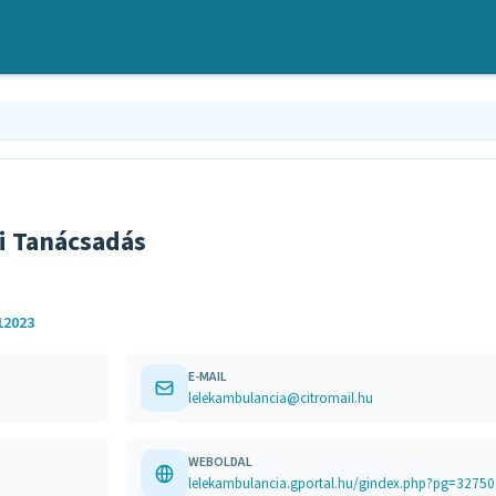
i Tanácsadás
12023
E-MAIL
lelekambulancia@citromail.hu
WEBOLDAL
lelekambulancia.gportal.hu/gindex.php?pg=327