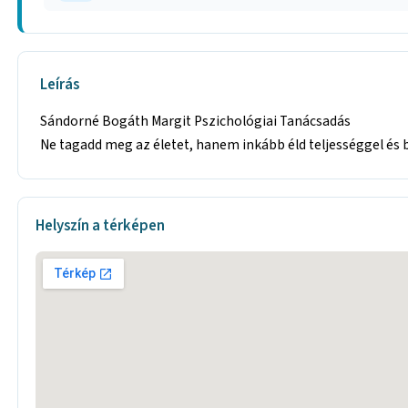
Leírás
Sándorné Bogáth Margit Pszichológiai Tanácsadás
Ne tagadd meg az életet, hanem inkább éld teljességgel és b
Helyszín a térképen