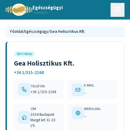
Egészségügyi
TUDAKOZÓ
Főoldal
/
Egészségügy
/
Gea Holisztikus Kft.
Egészségügy
Gea Holisztikus Kft.
+36 1/315-2168
E-MAIL
TELEFON
+36 1/315-2168
–
CÍM
WEBOLDAL
1024 Budapest
–
Margit krt 31-33
I/5.