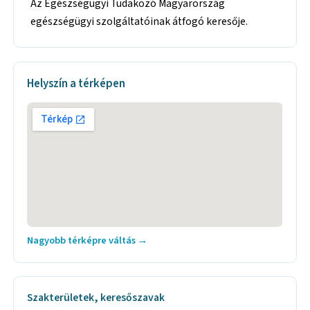
Az Egészségügyi Tudakozó Magyarország
egészségügyi szolgáltatóinak átfogó keresője.
Helyszín a térképen
Nagyobb térképre váltás →
Szakterületek, keresőszavak