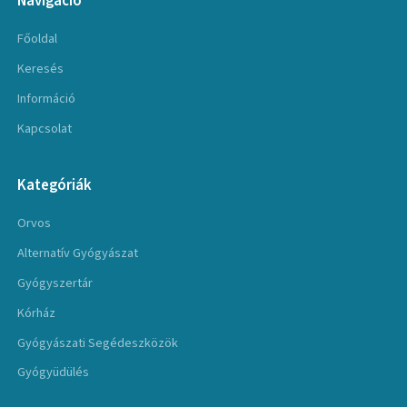
Navigáció
Főoldal
Keresés
Információ
Kapcsolat
Kategóriák
Orvos
Alternatív Gyógyászat
Gyógyszertár
Kórház
Gyógyászati Segédeszközök
Gyógyüdülés