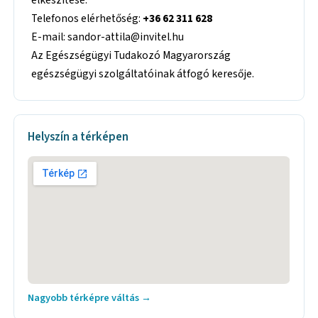
Telefonos elérhetőség:
+36 62 311 628
E-mail: sandor-attila@invitel.hu
Az Egészségügyi Tudakozó Magyarország
egészségügyi szolgáltatóinak átfogó keresője.
Helyszín a térképen
Nagyobb térképre váltás →