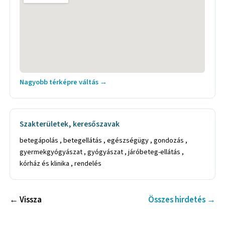
Nagyobb térképre váltás →
Szakterületek, keresőszavak
betegápolás , betegellátás , egészségügy , gondozás ,
gyermekgyógyászat , gyógyászat , járóbeteg-ellátás ,
kórház és klinika , rendelés
← Vissza
Összes hirdetés →