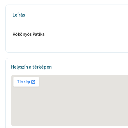
Leírás
Kökönyös Patika
Helyszín a térképen