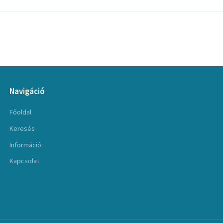
Navigáció
Főoldal
Keresés
Információ
Kapcsolat