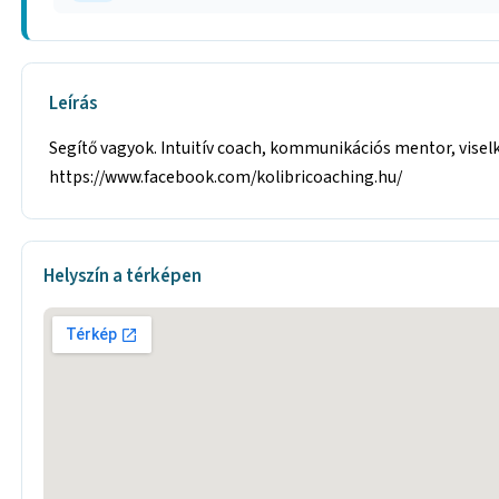
Leírás
Segítő vagyok. Intuitív coach, kommunikációs mentor, visel
https://www.facebook.com/kolibricoaching.hu/
Helyszín a térképen