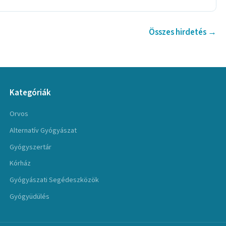
Összes hirdetés →
Kategóriák
Orvos
Alternatív Gyógyászat
Gyógyszertár
Kórház
Gyógyászati Segédeszközök
Gyógyüdülés