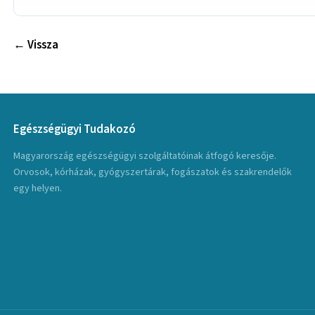
← Vissza
Egészségügyi Tudakozó
Magyarország egészségügyi szolgáltatóinak átfogó keresője.
Orvosok, kórházak, gyógyszertárak, fogászatok és szakrendelők
egy helyen.