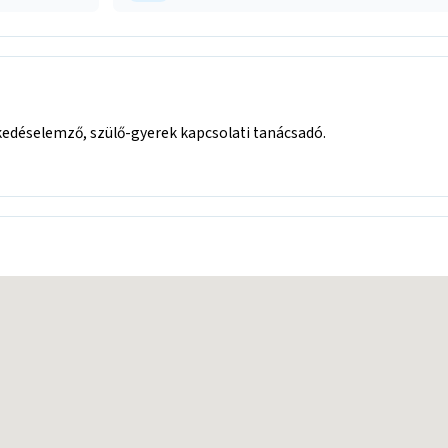
kedéselemző, szülő-gyerek kapcsolati tanácsadó.