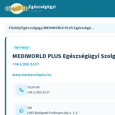
Egészségügyi
TUDAKOZÓ
Főoldal
/
Egészségügy
/
MEDIWORLD PLUS Egészségügyi Szolgáltató és Tanácsadó Kft.
Egészségügy
MEDIWORLD PLUS Egészségügyi Szolgá
+36 1/302-5137
www.mediworldplus.hu
TELEFON
+36 1/302-5137
CÍM
1065 Budapest Podmaniczky u. 1-3.