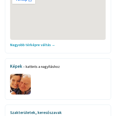
Nagyobb térképre váltás →
Képek
– kattints a nagyításhoz
Szakterületek, keresőszavak