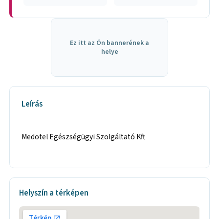
Ez itt az Ön bannerének a
helye
Leírás
Medotel Egészségügyi Szolgáltató Kft
Helyszín a térképen