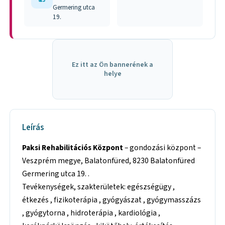
Germering utca
19.
Ez itt az Ön bannerének a
helye
Leírás
Paksi Rehabilitációs Központ
– gondozási központ –
Veszprém megye, Balatonfüred, 8230 Balatonfüred
Germering utca 19. .
Tevékenységek, szakterületek: egészségügy ,
étkezés , fizikoterápia , gyógyászat , gyógymasszázs
, gyógytorna , hidroterápia , kardiológia ,