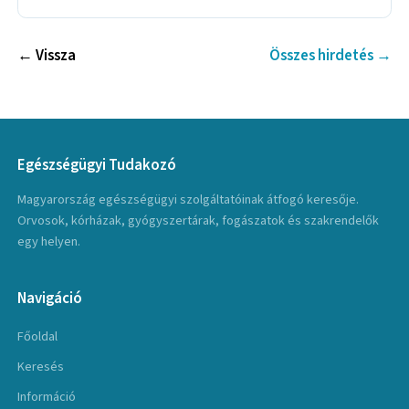
← Vissza
Összes hirdetés →
Egészségügyi Tudakozó
Magyarország egészségügyi szolgáltatóinak átfogó keresője.
Orvosok, kórházak, gyógyszertárak, fogászatok és szakrendelők
egy helyen.
Navigáció
Főoldal
Keresés
Információ