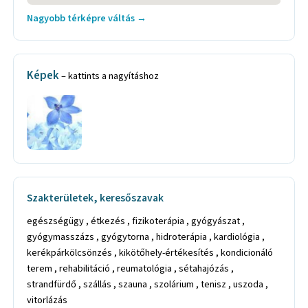
Nagyobb térképre váltás →
Képek
– kattints a nagyításhoz
Szakterületek, keresőszavak
egészségügy , étkezés , fizikoterápia , gyógyászat ,
gyógymasszázs , gyógytorna , hidroterápia , kardiológia ,
kerékpárkölcsönzés , kikötőhely-értékesítés , kondicionáló
terem , rehabilitáció , reumatológia , sétahajózás ,
strandfürdő , szállás , szauna , szolárium , tenisz , uszoda ,
vitorlázás